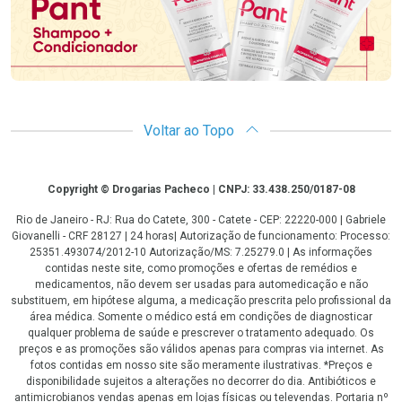
Voltar ao Topo
Copyright
Copyright © Drogarias Pacheco | CNPJ: 33.438.250/0187-08
Rio de Janeiro - RJ: Rua do Catete, 300 - Catete - CEP: 22220-000 | Gabriele
Giovanelli - CRF 28127 | 24 horas| Autorização de funcionamento: Processo:
25351.493074/2012-10 Autorização/MS: 7.25279.0 | As informações
contidas neste site, como promoções e ofertas de remédios e
medicamentos, não devem ser usadas para automedicação e não
substituem, em hipótese alguma, a medicação prescrita pelo profissional da
área médica. Somente o médico está em condições de diagnosticar
qualquer problema de saúde e prescrever o tratamento adequado. Os
preços e as promoções são válidos apenas para compras via internet. As
fotos contidas em nosso site são meramente ilustrativas. *Preços e
disponibilidade sujeitos a alterações no decorrer do dia. Antibióticos e
antimicrobianos vendas apenas em lojas físicas ou televendas. Portaria nº