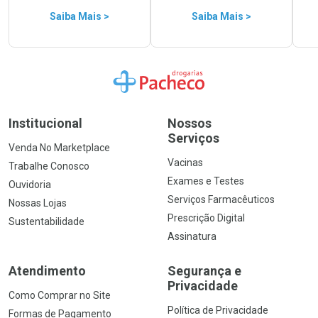
Saiba Mais >
Saiba Mais >
Ir para a Home
Institucional
Nossos
Serviços
Venda No Marketplace
Vacinas
Trabalhe Conosco
Exames e Testes
Ouvidoria
Serviços Farmacêuticos
Nossas Lojas
Prescrição Digital
Sustentabilidade
Assinatura
Atendimento
Segurança e
Privacidade
Como Comprar no Site
Política de Privacidade
Formas de Pagamento