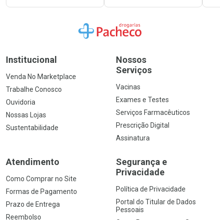
Ir para a Home
Institucional
Nossos
Serviços
Venda No Marketplace
Vacinas
Trabalhe Conosco
Exames e Testes
Ouvidoria
Serviços Farmacêuticos
Nossas Lojas
Prescrição Digital
Sustentabilidade
Assinatura
Atendimento
Segurança e
Privacidade
Como Comprar no Site
Política de Privacidade
Formas de Pagamento
Portal do Titular de Dados
Prazo de Entrega
Pessoais
Reembolso