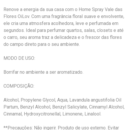
Renove a energia da sua casa com o Home Spray Vale das
Flores OiLov. Com uma fragrância floral suave e envolvente,
ele cria uma atmosfera acolhedora, leve e perfumada em
segundos. Ideal para perfumar quartos, salas, closets e até
o carro, seu aroma traz a delicadeza e o frescor das flores
do campo direto para o seu ambiente.
MODO DE USO:
Borrifar no ambiente a ser aromatizado.
COMPOSIÇÃO:
Alcohol, Propylene Glycol, Aqua, Lavandula angustifolia Oil
Partum, Benzyl Alcohol, Benzyl Salicylate, Cinnamyl Alcohol,
Cinnamal, Hydroxycitronellal, Limonene, Linalool.
**Precauções: Não ingerir. Produto de uso externo. Evitar