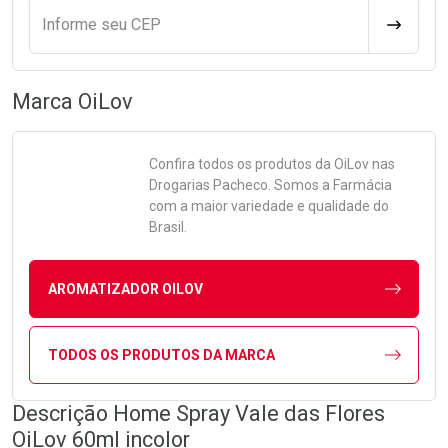
Informe seu CEP
CALCULA
Marca
OiLov
Confira todos os produtos da
OiLov
nas
Drogarias Pacheco. Somos a Farmácia
com a maior variedade e qualidade do
Brasil.
AROMATIZADOR OILOV
TODOS OS PRODUTOS DA MARCA
Descrição Home Spray Vale das Flores
OiLov 60ml incolor