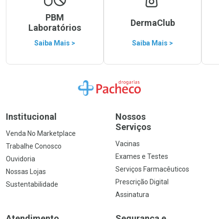
PBM
DermaClub
Laboratórios
Saiba Mais >
Saiba Mais >
Ir para a Home
Institucional
Nossos
Serviços
Venda No Marketplace
Vacinas
Trabalhe Conosco
Exames e Testes
Ouvidoria
Serviços Farmacêuticos
Nossas Lojas
Prescrição Digital
Sustentabilidade
Assinatura
Atendimento
Segurança e