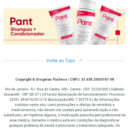
Promoção em Destaque
Voltar ao Topo
Copyright
Copyright © Drogarias Pacheco | CNPJ: 33.438.250/0187-08
Rio de Janeiro - RJ: Rua do Catete, 300 - Catete - CEP: 22220-000 | Gabriele
Giovanelli - CRF 28127 | 24 horas| Autorização de funcionamento: Processo:
25351.493074/2012-10 Autorização/MS: 7.25279.0 | As informações
contidas neste site, como promoções e ofertas de remédios e
medicamentos, não devem ser usadas para automedicação e não
substituem, em hipótese alguma, a medicação prescrita pelo profissional da
área médica. Somente o médico está em condições de diagnosticar
qualquer problema de saúde e prescrever o tratamento adequado. Os