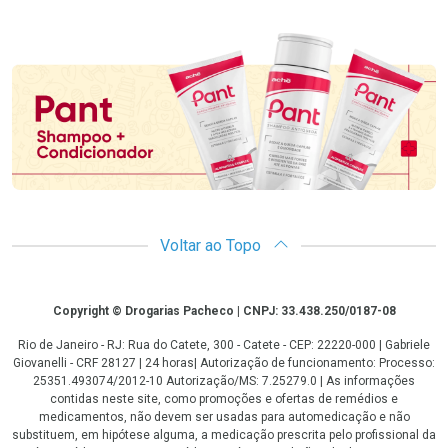
Promoção em Destaque
Voltar ao Topo
Copyright
Copyright © Drogarias Pacheco | CNPJ: 33.438.250/0187-08
Rio de Janeiro - RJ: Rua do Catete, 300 - Catete - CEP: 22220-000 | Gabriele
Giovanelli - CRF 28127 | 24 horas| Autorização de funcionamento: Processo:
25351.493074/2012-10 Autorização/MS: 7.25279.0 | As informações
contidas neste site, como promoções e ofertas de remédios e
medicamentos, não devem ser usadas para automedicação e não
substituem, em hipótese alguma, a medicação prescrita pelo profissional da