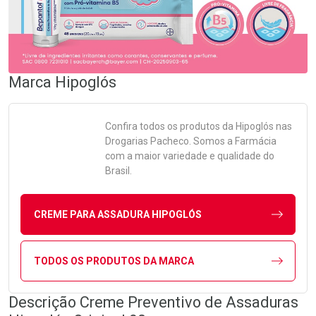
Marca
Hipoglós
Confira todos os produtos da
Hipoglós
nas
Drogarias Pacheco. Somos a Farmácia
com a maior variedade e qualidade do
Brasil.
CREME PARA ASSADURA HIPOGLÓS
TODOS OS PRODUTOS DA MARCA
Descrição Creme Preventivo de Assaduras