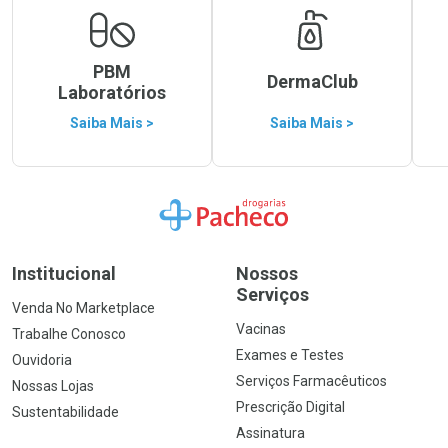
PBM
DermaClub
Laboratórios
Saiba Mais >
Saiba Mais >
Ir para a Home
Institucional
Nossos
Serviços
Venda No Marketplace
Vacinas
Trabalhe Conosco
Exames e Testes
Ouvidoria
Serviços Farmacêuticos
Nossas Lojas
Prescrição Digital
Sustentabilidade
Assinatura