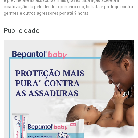
e previne até as assaduras mais graves. Sua ação acelera a
cicatrização da pele desde o primeiro uso, hidrata e protege contra
germes e outros agressores por até 9 horas.
Publicidade