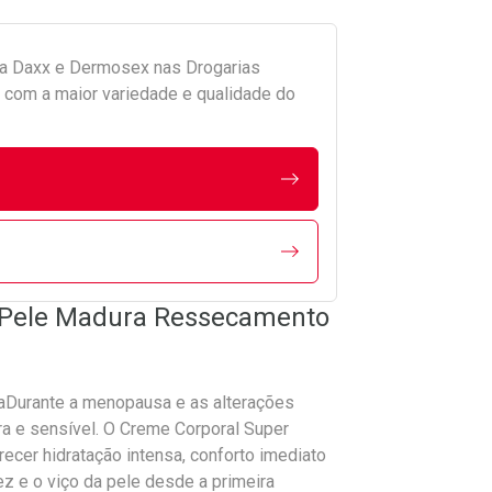
da
Daxx e Dermosex
nas Drogarias
com a maior variedade e qualidade do
l Pele Madura Ressecamento
aDurante a menopausa e as alterações
era e sensível. O Creme Corporal Super
ecer hidratação intensa, conforto imediato
ez e o viço da pele desde a primeira