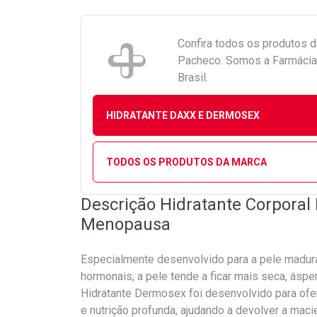
Confira todos os produtos 
Pacheco. Somos a Farmácia 
Brasil.
HIDRATANTE DAXX E DERMOSEX
TODOS OS PRODUTOS DA MARCA
Descrição Hidratante Corpora
Menopausa
Especialmente desenvolvido para a pele madur
hormonais, a pele tende a ficar mais seca, ásp
Hidratante Dermosex foi desenvolvido para ofer
e nutrição profunda, ajudando a devolver a maci