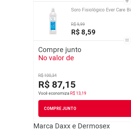
Soro Fisiológico Ever Care 
R$ 9,99
R$ 8,59
Compre junto
No valor de
R$ 100,34
R$ 87,15
Você economiza
R$ 13,19
COMPRE JUNTO
Marca
Daxx e Dermosex