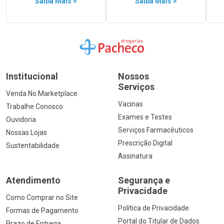
Saiba Mais >
Saiba Mais >
Ir para a Home
Institucional
Nossos
Serviços
Venda No Marketplace
Vacinas
Trabalhe Conosco
Exames e Testes
Ouvidoria
Serviços Farmacêuticos
Nossas Lojas
Prescrição Digital
Sustentabilidade
Assinatura
Atendimento
Segurança e
Privacidade
Como Comprar no Site
Política de Privacidade
Formas de Pagamento
Portal do Titular de Dados
Prazo de Entrega