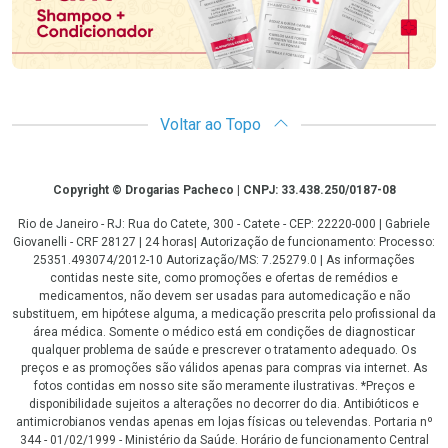
Voltar ao Topo
Copyright
Copyright © Drogarias Pacheco | CNPJ: 33.438.250/0187-08
Rio de Janeiro - RJ: Rua do Catete, 300 - Catete - CEP: 22220-000 | Gabriele
Giovanelli - CRF 28127 | 24 horas| Autorização de funcionamento: Processo:
25351.493074/2012-10 Autorização/MS: 7.25279.0 | As informações
contidas neste site, como promoções e ofertas de remédios e
medicamentos, não devem ser usadas para automedicação e não
substituem, em hipótese alguma, a medicação prescrita pelo profissional da
área médica. Somente o médico está em condições de diagnosticar
qualquer problema de saúde e prescrever o tratamento adequado. Os
preços e as promoções são válidos apenas para compras via internet. As
fotos contidas em nosso site são meramente ilustrativas. *Preços e
disponibilidade sujeitos a alterações no decorrer do dia. Antibióticos e
antimicrobianos vendas apenas em lojas físicas ou televendas. Portaria nº
344 - 01/02/1999 - Ministério da Saúde. Horário de funcionamento Central