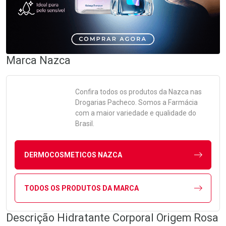
Marca
Nazca
Confira todos os produtos da
Nazca
nas
Drogarias Pacheco. Somos a Farmácia
com a maior variedade e qualidade do
Brasil.
DERMOCOSMETICOS NAZCA
TODOS OS PRODUTOS DA MARCA
Descrição Hidratante Corporal Origem Rosa