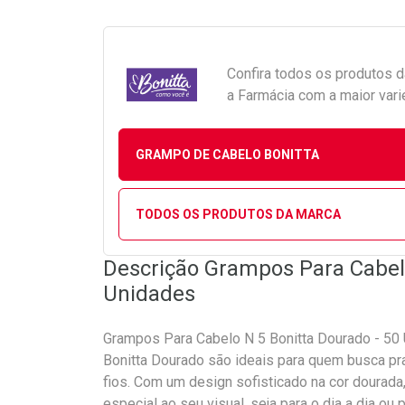
Confira todos os produtos 
a Farmácia com a maior vari
GRAMPO DE CABELO BONITTA
TODOS OS PRODUTOS DA MARCA
Descrição Grampos Para Cabel
Unidades
Grampos Para Cabelo N 5 Bonitta Dourado - 50
Bonitta Dourado são ideais para quem busca pra
fios. Com um design sofisticado na cor doura
especial ao seu visual, seja para o dia a dia ou 