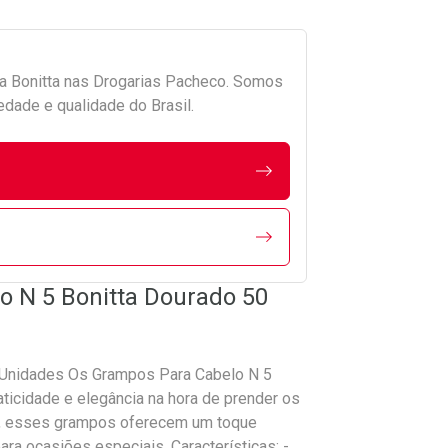
da
Bonitta
nas Drogarias Pacheco. Somos
edade e qualidade do Brasil.
o N 5 Bonitta Dourado 50
 Unidades Os Grampos Para Cabelo N 5
ticidade e elegância na hora de prender os
da, esses grampos oferecem um toque
para ocasiões especiais. Características: -