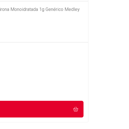
pirona Monoidratada 1g Genérico Medley