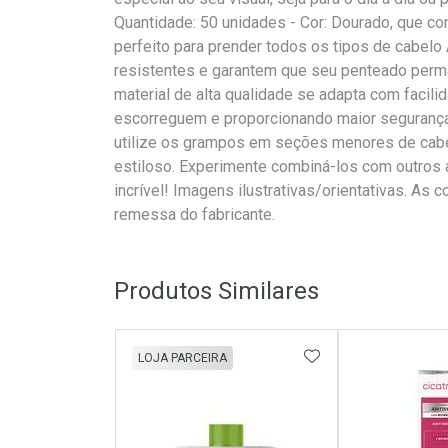
Quantidade: 50 unidades - Cor: Dourado, que co
perfeito para prender todos os tipos de cabel
resistentes e garantem que seu penteado perma
material de alta qualidade se adapta com facili
escorreguem e proporcionando maior segurança.
utilize os grampos em seções menores de cabe
estiloso. Experimente combiná-los com outros 
incrível! Imagens ilustrativas/orientativas. As
remessa do fabricante.
Produtos Similares
ADICIONAR AOS 
LOJA PARCEIRA