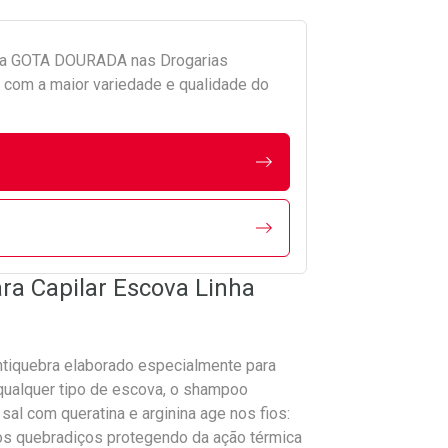
da
GOTA DOURADA
nas Drogarias
com a maior variedade e qualidade do
ra Capilar Escova Linha
ntiquebra elaborado especialmente para
 qualquer tipo de escova, o shampoo
al com queratina e arginina age nos fios:
os quebradiços protegendo da ação térmica