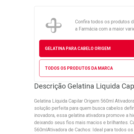
Confira todos os produtos 
a Farmácia com a maior vari
GELATINA PARA CABELO ORIGEM
TODOS OS PRODUTOS DA MARCA
Descrição Gelatina Liquida Ca
Gelatina Líquida Capilar Origem 560ml Ativadora
solução perfeita para quem busca cabelos defi
inovadora, essa gelatina ativadora promove a hid
deixando seus fios mais macios e brilhantes. C
560mlAtivadora de Cachos: Ideal para todos os