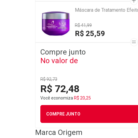
Máscara de Tratamento Efeito
R$ 41,99
R$ 25,59
Compre junto
No valor de
R$ 92,73
R$ 72,48
Você economiza
R$ 20,25
COMPRE JUNTO
Marca
Origem