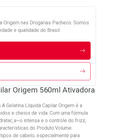
da
Origem
nas Drogarias Pacheco. Somos
edade e qualidade do Brasil.
pilar Origem 560ml Ativadora
 A Gelatina Líquida Capilar Origem é a
nidos e cheios de vida. Com uma fórmula
ratac¸a~o intensa e o controle do frizz,
aracterísticas do Produto:Volume:
 tipos de cabelo, especialmente para