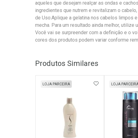
aqueles que desejam realçar as ondas e cachos
ingredientes que nutrem e revitalizam o cabelo
de Uso:Aplique a gelatina nos cabelos limpos 
mecha. Para um resultado ainda melhor, utilize 
Você vai se surpreender com a definição e o vol
cores dos produtos podem variar conforme rem
Produtos Similares
ADICIONAR AOS 
LOJA PARCEIRA
LOJA PARCEIR