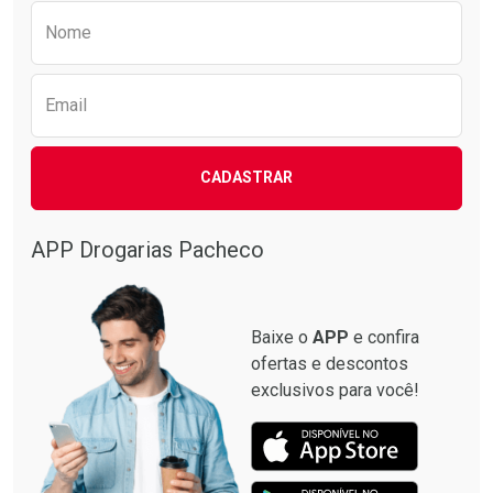
Preencha o formulário abaixo para receber 
Nome
Email
CADASTRAR
APP Drogarias Pacheco
Baixe o
APP
e confira
ofertas e descontos
exclusivos para você!