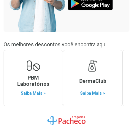
Os melhores descontos você encontra aqui
PBM
DermaClub
Laboratórios
Saiba Mais >
Saiba Mais >
Ir para a Home