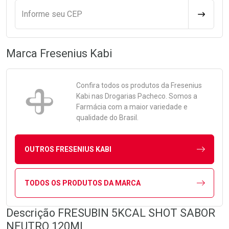
Informe seu CEP
CALCULA
Marca
Fresenius Kabi
Confira todos os produtos da
Fresenius
Kabi
nas Drogarias Pacheco. Somos a
Farmácia com a maior variedade e
qualidade do Brasil.
OUTROS FRESENIUS KABI
TODOS OS PRODUTOS DA MARCA
Descrição FRESUBIN 5KCAL SHOT SABOR
NEUTRO 120ML