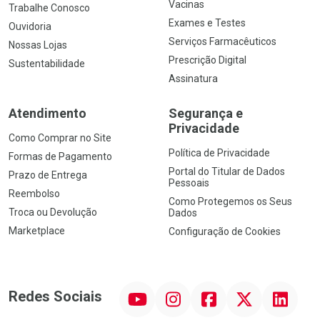
Vacinas
Trabalhe Conosco
Exames e Testes
Ouvidoria
Serviços Farmacêuticos
Nossas Lojas
Prescrição Digital
Sustentabilidade
Assinatura
Atendimento
Segurança e
Privacidade
Como Comprar no Site
Política de Privacidade
Formas de Pagamento
Portal do Titular de Dados
Prazo de Entrega
Pessoais
Reembolso
Como Protegemos os Seus
Troca ou Devolução
Dados
Marketplace
Configuração de Cookies
YouTube
Instagram
Facebook
Twitter
Linkedin
Redes Sociais