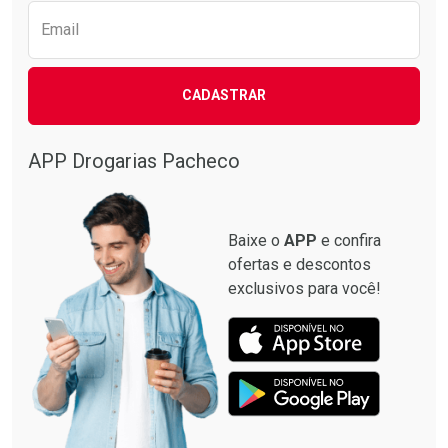
Email
CADASTRAR
APP Drogarias Pacheco
Baixe o
APP
e confira
ofertas e descontos
exclusivos para você!