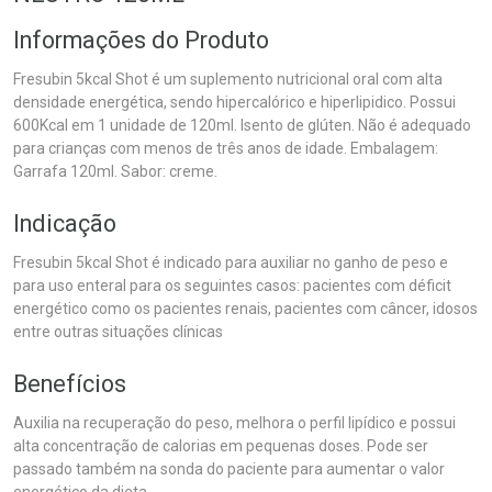
Informações do Produto
Fresubin 5kcal Shot é um suplemento nutricional oral com alta
densidade energética, sendo hipercalórico e hiperlipidico. Possui
600Kcal em 1 unidade de 120ml. Isento de glúten. Não é adequado
para crianças com menos de três anos de idade. Embalagem:
Garrafa 120ml. Sabor: creme.
Indicação
Fresubin 5kcal Shot é indicado para auxiliar no ganho de peso e
para uso enteral para os seguintes casos: pacientes com déficit
energético como os pacientes renais, pacientes com câncer, idosos
entre outras situações clínicas
Benefícios
Auxilia na recuperação do peso, melhora o perfil lipídico e possui
alta concentração de calorias em pequenas doses. Pode ser
passado também na sonda do paciente para aumentar o valor