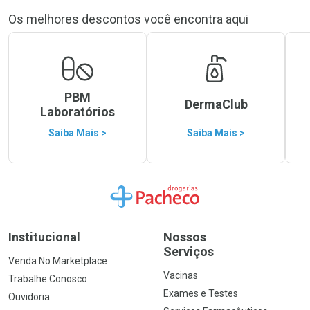
Os melhores descontos você encontra aqui
PBM
DermaClub
Laboratórios
Saiba Mais >
Saiba Mais >
Ir para a Home
Institucional
Nossos
Serviços
Venda No Marketplace
Vacinas
Trabalhe Conosco
Exames e Testes
Ouvidoria