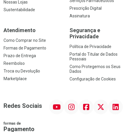
Serviços Farmacêuticos
Nossas Lojas
Prescrição Digital
Sustentabilidade
Assinatura
Atendimento
Segurança e
Privacidade
Como Comprar no Site
Política de Privacidade
Formas de Pagamento
Portal do Titular de Dados
Prazo de Entrega
Pessoais
Reembolso
Como Protegemos os Seus
Troca ou Devolução
Dados
Marketplace
Configuração de Cookies
YouTube
Instagram
Facebook
Twitter
Linkedin
Redes Sociais
formas de
Pagamento