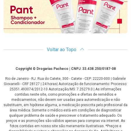
Voltar ao Topo
Copyright
Copyright © Drogarias Pacheco | CNPJ: 33.438.250/0187-08
Rio de Janeiro - RJ: Rua do Catete, 300 - Catete - CEP: 22220-000 | Gabriele
Giovanelli - CRF 28127 | 24 horas| Autorização de funcionamento: Processo:
25351.493074/2012-10 Autorização/MS: 7.25279.0 | As informações
contidas neste site, como promoções e ofertas de remédios e
medicamentos, não devem ser usadas para automedicação e não
substituem, em hipótese alguma, a medicação prescrita pelo profissional da
área médica. Somente o médico está em condições de diagnosticar
qualquer problema de saúde e prescrever o tratamento adequado. Os
preços e as promoções são válidos apenas para compras via internet. As
fotos contidas em nosso site são meramente ilustrativas. *Preços e