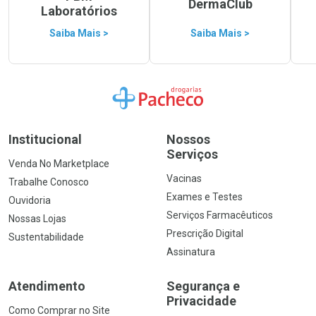
DermaClub
Laboratórios
Saiba Mais >
Saiba Mais >
Ir para a Home
Institucional
Nossos
Serviços
Venda No Marketplace
Vacinas
Trabalhe Conosco
Exames e Testes
Ouvidoria
Serviços Farmacêuticos
Nossas Lojas
Prescrição Digital
Sustentabilidade
Assinatura
Atendimento
Segurança e
Privacidade
Como Comprar no Site