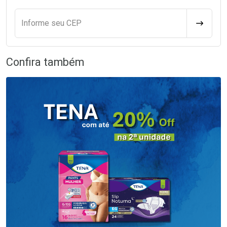
Informe seu CEP
CALCULA
Confira também