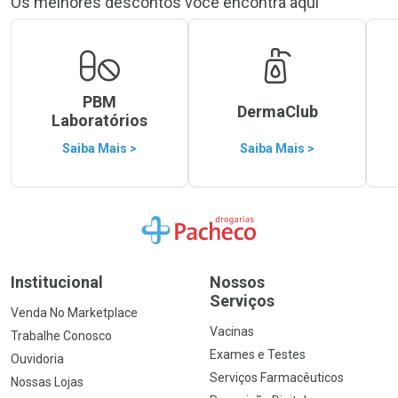
Os melhores descontos você encontra aqui
PBM
DermaClub
Laboratórios
Saiba Mais >
Saiba Mais >
Ir para a Home
Institucional
Nossos
Serviços
Venda No Marketplace
Vacinas
Trabalhe Conosco
Exames e Testes
Ouvidoria
Serviços Farmacêuticos
Nossas Lojas