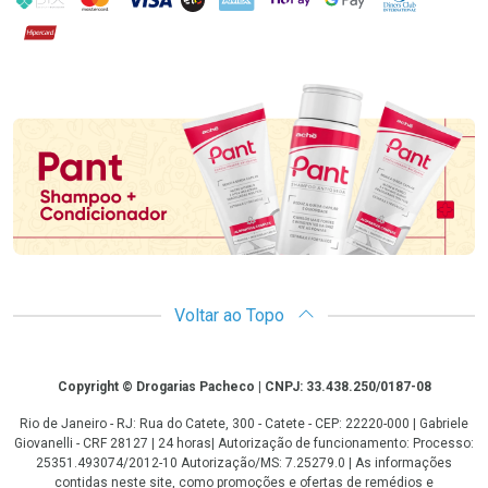
Hipercard
Promoção em Destaque
Voltar ao Topo
Copyright
Copyright © Drogarias Pacheco | CNPJ: 33.438.250/0187-08
Rio de Janeiro - RJ: Rua do Catete, 300 - Catete - CEP: 22220-000 | Gabriele
Giovanelli - CRF 28127 | 24 horas| Autorização de funcionamento: Processo:
25351.493074/2012-10 Autorização/MS: 7.25279.0 | As informações
contidas neste site, como promoções e ofertas de remédios e