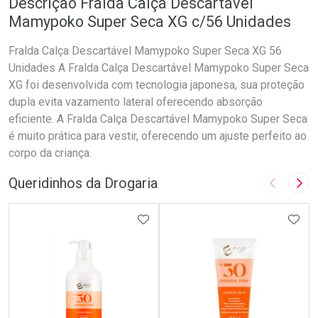
Descrição Fralda Calça Descartável
Mamypoko Super Seca XG c/56 Unidades
Fralda Calça Descartável Mamypoko Super Seca XG 56
Unidades A Fralda Calça Descartável Mamypoko Super Seca
XG foi desenvolvida com tecnologia japonesa, sua proteção
dupla evita vazamento lateral oferecendo absorção
eficiente. A Fralda Calça Descartável Mamypoko Super Seca
é muito prática para vestir, oferecendo um ajuste perfeito ao
corpo da criança.
Queridinhos da Drogaria
Imagem A
Pró
ADICIONAR AOS FAVORITOS
ADIC