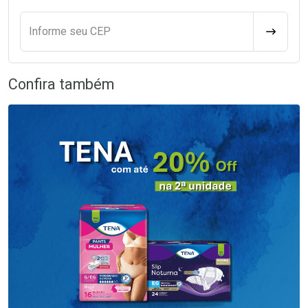
Informe seu CEP
CALCULA
Confira também