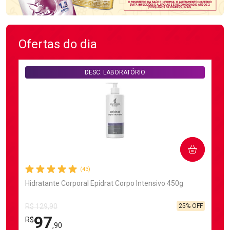
Ofertas do dia
DESC. LABORATÓRIO
COMPRAR
(43)
Hidratante Corporal Epidrat Corpo Intensivo 450g
25% OFF
R$ 129,90
97
R$
,90