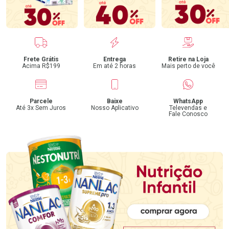
Benefícios
Frete Grátis
Entrega
Retire na Loja
Acima R$199
Em até 2 horas
Mais perto de você
Parcele
Baixe
WhatsApp
Até 3x Sem Juros
Nosso Aplicativo
Televendas e
Fale Conosco