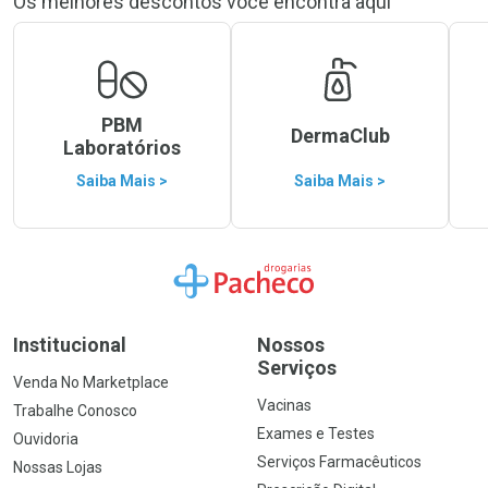
Os melhores descontos você encontra aqui
PBM
DermaClub
Laboratórios
Saiba Mais >
Saiba Mais >
Ir para a Home
Institucional
Nossos
Serviços
Venda No Marketplace
Vacinas
Trabalhe Conosco
Exames e Testes
Ouvidoria
Serviços Farmacêuticos
Nossas Lojas