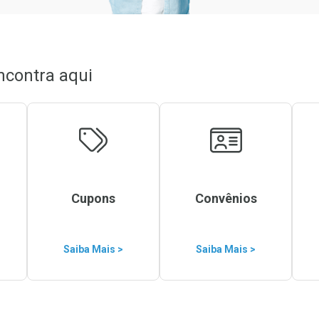
Ver Desconto Convênio
Ver Desconto Convênio
ncontra aqui
Cupons
Convênios
Saiba Mais >
Saiba Mais >