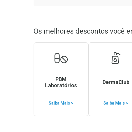
Os melhores descontos você e
PBM
DermaClub
Laboratórios
Saiba Mais >
Saiba Mais >