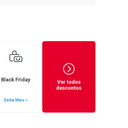
Ver Desconto Convênio
Black Friday
Ver todos
descontos
Saiba Mais >