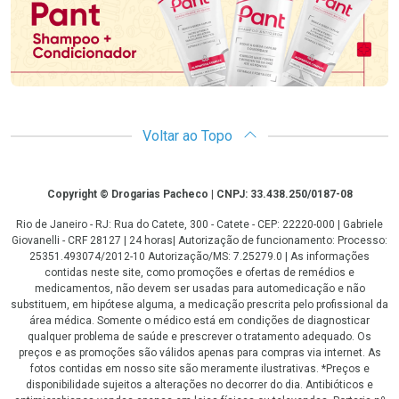
Voltar ao Topo
Copyright
Copyright © Drogarias Pacheco | CNPJ: 33.438.250/0187-08
Rio de Janeiro - RJ: Rua do Catete, 300 - Catete - CEP: 22220-000 | Gabriele
Giovanelli - CRF 28127 | 24 horas| Autorização de funcionamento: Processo:
25351.493074/2012-10 Autorização/MS: 7.25279.0 | As informações
contidas neste site, como promoções e ofertas de remédios e
medicamentos, não devem ser usadas para automedicação e não
substituem, em hipótese alguma, a medicação prescrita pelo profissional da
área médica. Somente o médico está em condições de diagnosticar
qualquer problema de saúde e prescrever o tratamento adequado. Os
preços e as promoções são válidos apenas para compras via internet. As
fotos contidas em nosso site são meramente ilustrativas. *Preços e
disponibilidade sujeitos a alterações no decorrer do dia. Antibióticos e