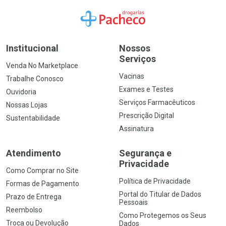
Ir para a Home
Institucional
Nossos
Serviços
Venda No Marketplace
Vacinas
Trabalhe Conosco
Exames e Testes
Ouvidoria
Serviços Farmacêuticos
Nossas Lojas
Prescrição Digital
Sustentabilidade
Assinatura
Atendimento
Segurança e
Privacidade
Como Comprar no Site
Política de Privacidade
Formas de Pagamento
Portal do Titular de Dados
Prazo de Entrega
Pessoais
Reembolso
Como Protegemos os Seus
Troca ou Devolução
Dados