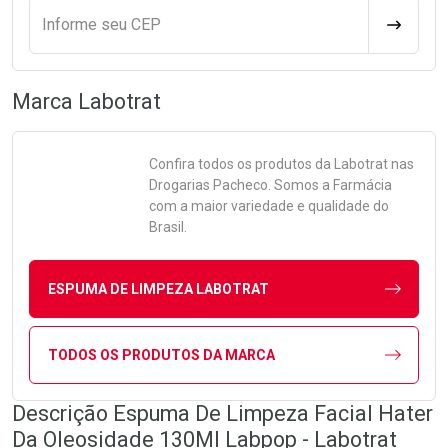
Informe seu CEP
CALCULA
Marca
Labotrat
Confira todos os produtos da
Labotrat
nas
Drogarias Pacheco. Somos a Farmácia
com a maior variedade e qualidade do
Brasil.
ESPUMA DE LIMPEZA LABOTRAT
TODOS OS PRODUTOS DA MARCA
Descrição Espuma De Limpeza Facial Hater
Da Oleosidade 130Ml Labpop - Labotrat