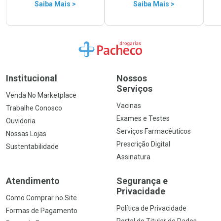
Saiba Mais >
Saiba Mais >
Ir para a Home
Institucional
Nossos
Serviços
Venda No Marketplace
Vacinas
Trabalhe Conosco
Exames e Testes
Ouvidoria
Serviços Farmacêuticos
Nossas Lojas
Prescrição Digital
Sustentabilidade
Assinatura
Atendimento
Segurança e
Privacidade
Como Comprar no Site
Política de Privacidade
Formas de Pagamento
Portal do Titular de Dados