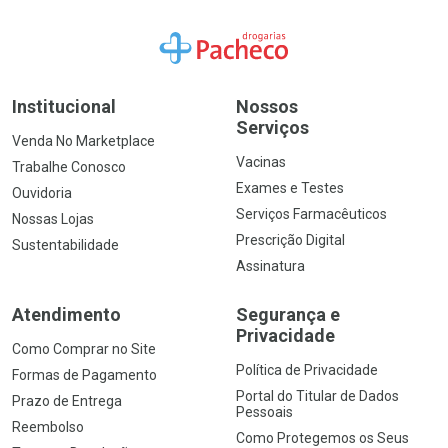
Ir para a Home
Institucional
Nossos
Serviços
Venda No Marketplace
Vacinas
Trabalhe Conosco
Exames e Testes
Ouvidoria
Serviços Farmacêuticos
Nossas Lojas
Prescrição Digital
Sustentabilidade
Assinatura
Atendimento
Segurança e
Privacidade
Como Comprar no Site
Política de Privacidade
Formas de Pagamento
Portal do Titular de Dados
Prazo de Entrega
Pessoais
Reembolso
Como Protegemos os Seus