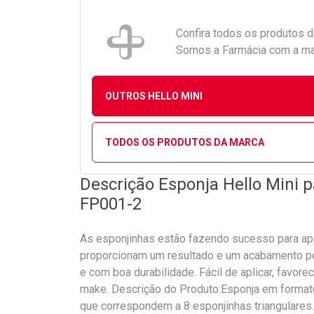
Confira todos os produtos 
Somos a Farmácia com a maio
OUTROS HELLO MINI
TODOS OS PRODUTOS DA MARCA
Descrição Esponja Hello Mini
FP001-2
As esponjinhas estão fazendo sucesso para apli
proporcionam um resultado e um acabamento per
e com boa durabilidade. Fácil de aplicar, favore
make. Descrição do Produto:Esponja em formato 
que correspondem a 8 esponjinhas triangulares.