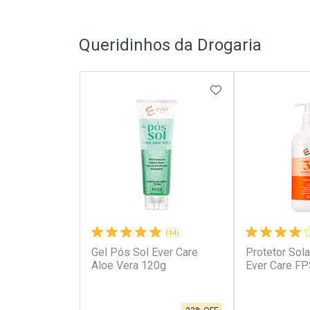
Queridinhos da Drogaria
ADICIONAR AOS 
(14)
Gel Pós Sol Ever Care
Protetor Sola
Aloe Vera 120g
Ever Care F