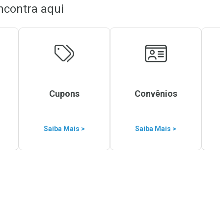
ncontra aqui
Cupons
Convênios
Saiba Mais >
Saiba Mais >