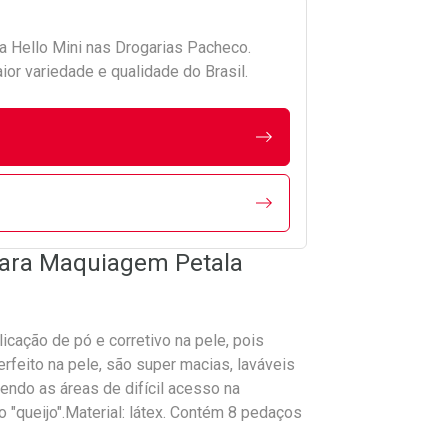
da
Hello Mini
nas Drogarias Pacheco.
r variedade e qualidade do Brasil.
 para Maquiagem Petala
cação de pó e corretivo na pele, pois
feito na pele, são super macias, laváveis
cendo as áreas de difícil acesso na
"queijo".Material: látex. Contém 8 pedaços