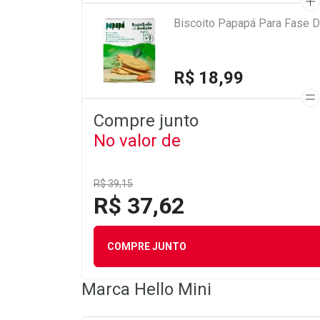
Biscoito Papapá Para Fase D
R$ 18,99
Compre junto
No valor de
R$ 39,15
R$ 37,62
COMPRE JUNTO
Marca
Hello Mini