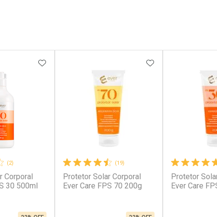
FAVORITOS
ADICIONAR AOS FAVORITOS
ADICIONAR AOS 
(2)
(19)
r Corporal
Protetor Solar Corporal
Protetor Sola
PS 30 500ml
Ever Care FPS 70 200g
Ever Care FP