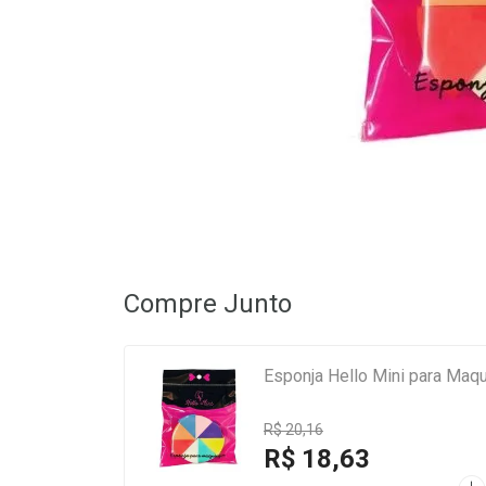
Compre Junto
Esponja Hello Mini para Ma
R$ 20,16
R$ 18,63