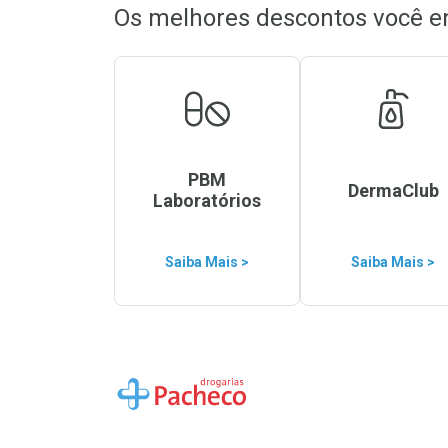
Os melhores descontos você e
PBM
DermaClub
Laboratórios
Saiba Mais >
Saiba Mais >
Ir para a Home