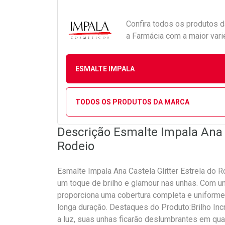
Confira todos os produtos 
a Farmácia com a maior vari
ESMALTE IMPALA
TODOS OS PRODUTOS DA MARCA
Descrição Esmalte Impala Ana C
Rodeio
Esmalte Impala Ana Castela Glitter Estrela do 
um toque de brilho e glamour nas unhas. Com u
proporciona uma cobertura completa e uniforme
longa duração. Destaques do Produto:Brilho Incrí
a luz, suas unhas ficarão deslumbrantes em qu