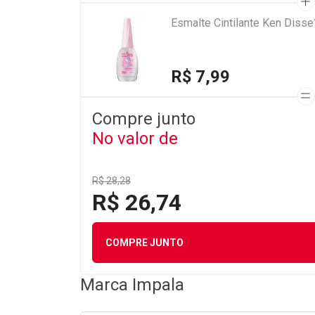
Esmalte Cintilante Ken Diss
R$ 7,99
Compre junto
No valor de
R$ 28,28
R$ 26,74
COMPRE JUNTO
Marca
Impala