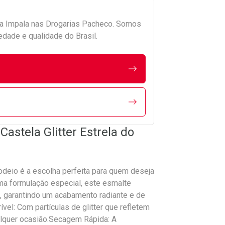
da
Impala
nas Drogarias Pacheco. Somos
edade e qualidade do Brasil.
astela Glitter Estrela do
Rodeio é a escolha perfeita para quem deseja
ma formulação especial, este esmalte
, garantindo um acabamento radiante e de
vel: Com partículas de glitter que refletem
alquer ocasião.Secagem Rápida: A