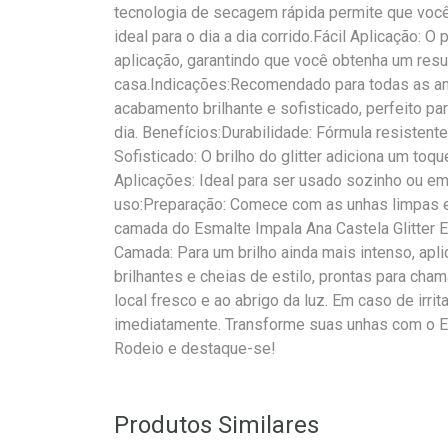
tecnologia de secagem rápida permite que você
ideal para o dia a dia corrido.Fácil Aplicação: O 
aplicação, garantindo que você obtenha um resu
casa.Indicações:Recomendado para todas as 
acabamento brilhante e sofisticado, perfeito pa
dia. Benefícios:Durabilidade: Fórmula resiste
Sofisticado: O brilho do glitter adiciona um to
Aplicações: Ideal para ser usado sozinho ou 
uso:Preparação: Comece com as unhas limpas 
camada do Esmalte Impala Ana Castela Glitter 
Camada: Para um brilho ainda mais intenso, a
brilhantes e cheias de estilo, prontas para ch
local fresco e ao abrigo da luz. Em caso de irri
imediatamente. Transforme suas unhas com o Es
Rodeio e destaque-se!
Produtos Similares