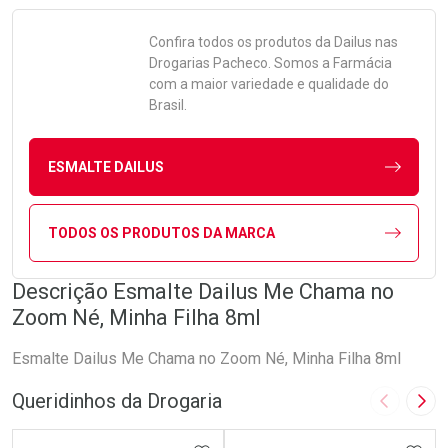
Confira todos os produtos da
Dailus
nas
Drogarias Pacheco. Somos a Farmácia
com a maior variedade e qualidade do
Brasil.
ESMALTE DAILUS
TODOS OS PRODUTOS DA MARCA
Descrição Esmalte Dailus Me Chama no
Zoom Né, Minha Filha 8ml
Esmalte Dailus Me Chama no Zoom Né, Minha Filha 8ml
Queridinhos da Drogaria
Imagem A
Pró