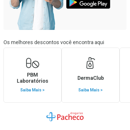
Os melhores descontos você encontra aqui
PBM
DermaClub
Laboratórios
Saiba Mais >
Saiba Mais >
Ir para a Home