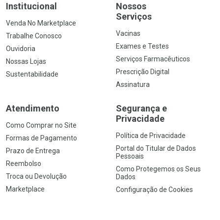
Institucional
Nossos
Serviços
Venda No Marketplace
Vacinas
Trabalhe Conosco
Exames e Testes
Ouvidoria
Serviços Farmacêuticos
Nossas Lojas
Prescrição Digital
Sustentabilidade
Assinatura
Atendimento
Segurança e
Privacidade
Como Comprar no Site
Política de Privacidade
Formas de Pagamento
Portal do Titular de Dados
Prazo de Entrega
Pessoais
Reembolso
Como Protegemos os Seus
Troca ou Devolução
Dados
Marketplace
Configuração de Cookies