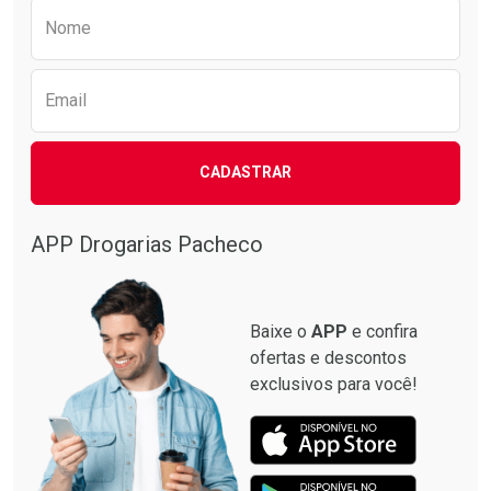
Preencha o formulário abaixo para receber 
Nome
Email
CADASTRAR
APP Drogarias Pacheco
Baixe o
APP
e confira
ofertas e descontos
exclusivos para você!