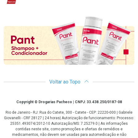
Hipercard
Promoção em Destaque
Voltar ao Topo
Copyright
Copyright © Drogarias Pacheco | CNPJ: 33.438.250/0187-08
Rio de Janeiro - RJ: Rua do Catete, 300 - Catete - CEP: 22220-000 | Gabriele
Giovanelli - CRF 28127 | 24 horas| Autorização de funcionamento: Processo:
25351.493074/2012-10 Autorização/MS: 7.25279.0 | As informações
contidas neste site, como promoções e ofertas de remédios e
medicamentos, não devem ser usadas para automedicação e não