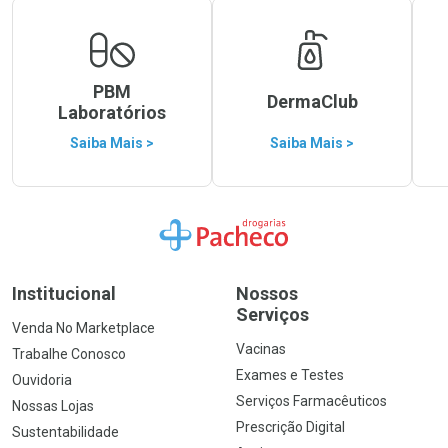
PBM
DermaClub
Laboratórios
Saiba Mais >
Saiba Mais >
Ir para a Home
Institucional
Nossos
Serviços
Venda No Marketplace
Vacinas
Trabalhe Conosco
Exames e Testes
Ouvidoria
Serviços Farmacêuticos
Nossas Lojas
Prescrição Digital
Sustentabilidade