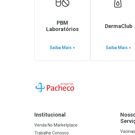
PBM
DermaClub
Laboratórios
Saiba Mais >
Saiba Mais >
Ir para a Home
Institucional
Noss
Servi
Venda No Marketplace
Vacina
Trabalhe Conosco