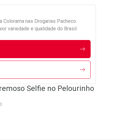
da
Colorama
nas Drogarias Pacheco.
r variedade e qualidade do Brasil.
remoso Selfie no Pelourinho
o