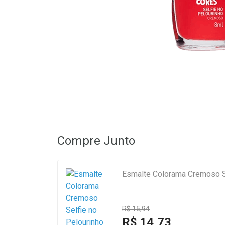
Compre Junto
Esmalte Colorama Cremoso Se
R$ 15,94
R$ 14,73