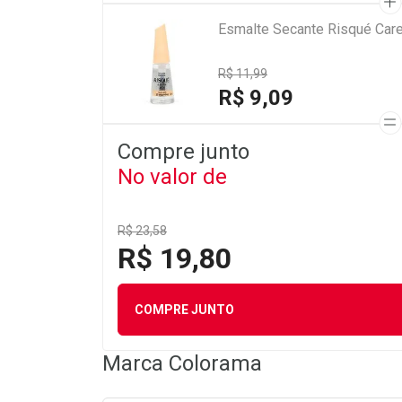
Esmalte Secante Risqué Car
R$ 11,99
R$ 9,09
Compre junto
No valor de
R$ 23,58
R$ 19,80
COMPRE JUNTO
Marca
Colorama