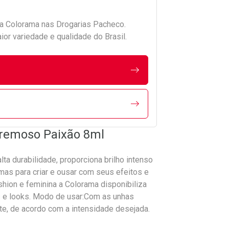
da
Colorama
nas Drogarias Pacheco.
r variedade e qualidade do Brasil.
Cremoso Paixão 8ml
ta durabilidade, proporciona brilho intenso
rmas para criar e ousar com seus efeitos e
shion e feminina a Colorama disponibiliza
s e looks. Modo de usar:Com as unhas
e, de acordo com a intensidade desejada.