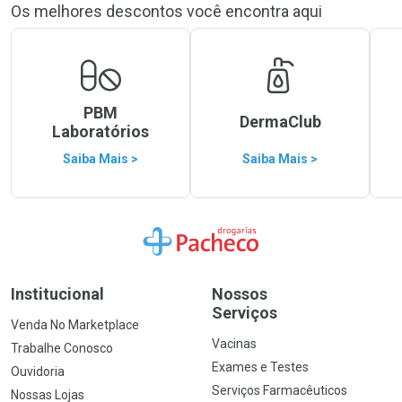
Os melhores descontos você encontra aqui
PBM
DermaClub
Laboratórios
Saiba Mais >
Saiba Mais >
Ir para a Home
Institucional
Nossos
Serviços
Venda No Marketplace
Vacinas
Trabalhe Conosco
Exames e Testes
Ouvidoria
Serviços Farmacêuticos
Nossas Lojas