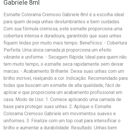
Gabriele 8ml
Esmalte Colorama Cremoso Gabriele 8ml é a escolha ideal
para quem deseja unhas deslumbrantes e bem cuidadas.
Com sua fórmula cremosa, este esmalte proporciona uma
cobertura intensa e duradoura, garantindo que suas unhas
fiquem lindas por muito mais tempo. Benefícios: - Cobertura
Perfeita: Uma única camada já proporciona um efeito
vibrante e uniforme. - Secagem Rápida: Ideal para quem não
tem muito tempo, o esmalte seca rapidamente sem deixar
marcas. - Acabamento Brilhante: Deixa suas unhas com um
brilho incrível, realçando a cor. Indicação: Recomendado para
todas que buscam um esmalte de alta qualidade, fácil de
aplicar e que proporciona um acabamento profissional em
casa. Modo de Uso: 1. Comece aplicando uma camada de
base para proteger suas unhas. 2. Aplique o Esmalte
Colorama Cremoso Gabriele em movimentos suaves e
uniformes. 3. Finalize com um top coat para intensificar o
brilho e aumentar a durabilidade. Resultado: Unhas bem