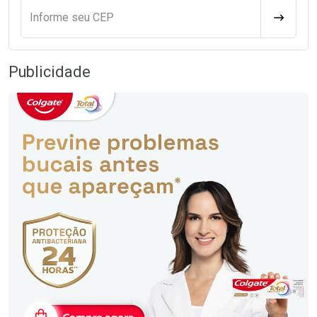
Informe seu CEP
CALCULA
Publicidade