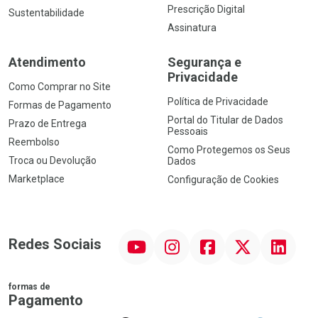
Prescrição Digital
Sustentabilidade
Assinatura
Atendimento
Segurança e
Privacidade
Como Comprar no Site
Política de Privacidade
Formas de Pagamento
Portal do Titular de Dados
Prazo de Entrega
Pessoais
Reembolso
Como Protegemos os Seus
Troca ou Devolução
Dados
Marketplace
Configuração de Cookies
YouTube
Instagram
Facebook
Twitter
Linkedin
Redes Sociais
formas de
Pagamento