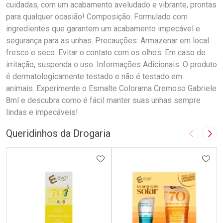
cuidadas, com um acabamento aveludado e vibrante, prontas
para qualquer ocasião! Composição: Formulado com
ingredientes que garantem um acabamento impecável e
segurança para as unhas. Precauções: Armazenar em local
fresco e seco. Evitar o contato com os olhos. Em caso de
irritação, suspenda o uso. Informações Adicionais: O produto
é dermatologicamente testado e não é testado em
animais. Experimente o Esmalte Colorama Cremoso Gabriele
8ml e descubra como é fácil manter suas unhas sempre
lindas e impecáveis!
Queridinhos da Drogaria
Imagem A
Pró
ADICIONAR AOS FAVORITOS
ADIC