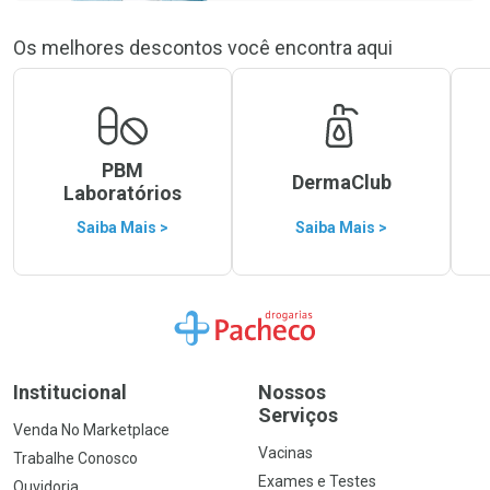
Os melhores descontos você encontra aqui
PBM
DermaClub
Laboratórios
Saiba Mais >
Saiba Mais >
Ir para a Home
Institucional
Nossos
Serviços
Venda No Marketplace
Vacinas
Trabalhe Conosco
Exames e Testes
Ouvidoria