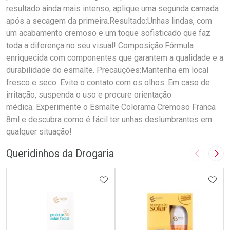
resultado ainda mais intenso, aplique uma segunda camada
após a secagem da primeira.Resultado:Unhas lindas, com
um acabamento cremoso e um toque sofisticado que faz
toda a diferença no seu visual! Composição:Fórmula
enriquecida com componentes que garantem a qualidade e a
durabilidade do esmalte. Precauções:Mantenha em local
fresco e seco. Evite o contato com os olhos. Em caso de
irritação, suspenda o uso e procure orientação
médica. Experimente o Esmalte Colorama Cremoso Franca
8ml e descubra como é fácil ter unhas deslumbrantes em
qualquer situação!
Queridinhos da Drogaria
Imagem A
Pró
ADICIONAR AOS FAVORITOS
ADIC