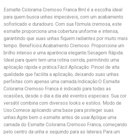
Esmalte Colorama Cremoso Franca 8ml é a escolha ideal
para quem busca unhas impecáveis, com um acabamento
sofisticado e duradouro. Com sua fórmula cremosa, este
esmalte proporciona uma cobertura uniforme e intensa,
garantindo que suas unhas fiquem radiantes por muito mais
tempo. Benefícios:Acabamento Cremoso: Proporciona um
brilho intenso e uma aparência elegante.Secagem Rápida:
Ideal para quem tem uma rotina corrida, permitindo uma
aplicação rápida e prática.Fácil Aplicação: Pincel de alta
qualidade que facilita a aplicação, deixando suas unhas
perfeitas com apenas uma camada.Indicação:O Esmalte
Colorama Cremoso Franca é indicado para todas as
ocasiões, desde o dia a dia até eventos especiais. Sua cor
versátil combina com diversos looks e estilos. Modo de
Uso:Comece aplicando uma base para proteger suas
unhas.Agite bem o esmalte antes de usar.Aplique uma
camada do Esmalte Colorama Cremoso Franca, começando
pelo centro da unha e seguindo para as laterais.Para um