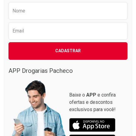
Preencha o formulário abaixo para receber 
Nome
Email
CADASTRAR
APP Drogarias Pacheco
Baixe o
APP
e confira
ofertas e descontos
exclusivos para você!