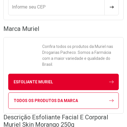
Informe seu CEP
CALCULA
Marca
Muriel
Confira todos os produtos da
Muriel
nas
Drogarias Pacheco. Somos a Farmácia
com a maior variedade e qualidade do
Brasil.
ESFOLIANTE MURIEL
TODOS OS PRODUTOS DA MARCA
Descrição Esfoliante Facial E Corporal
Muriel Skin Morango 250g