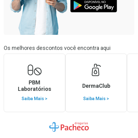
Os melhores descontos você encontra aqui
PBM
DermaClub
Laboratórios
Saiba Mais >
Saiba Mais >
Ir para a Home