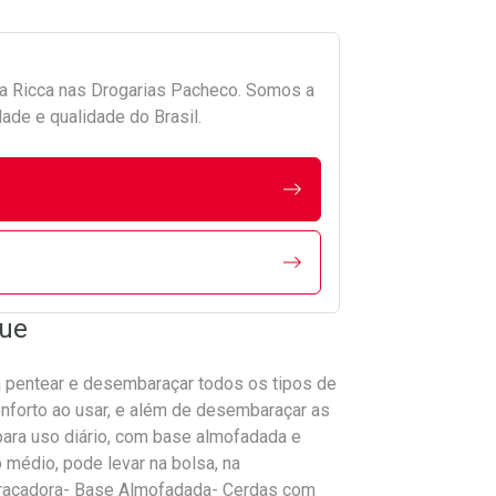
da
Ricca
nas Drogarias Pacheco. Somos a
ade e qualidade do Brasil.
lue
a pentear e desembaraçar todos os tipos de
nforto ao usar, e além de desembaraçar as
ara uso diário, com base almofadada e
médio, pode levar na bolsa, na
baraçadora- Base Almofadada- Cerdas com