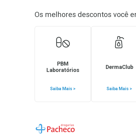
Os melhores descontos você e
PBM
DermaClub
Laboratórios
Saiba Mais >
Saiba Mais >
Ir para a Home