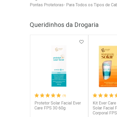
Pontas Protetoras- Para Todos os Tipos de Ca
Queridinhos da Drogaria
ADICIONAR AOS 
(9)
Protetor Solar Facial Ever
Kit Ever Care
Care FPS 30 60g
Solar Facial
Corporal FPS