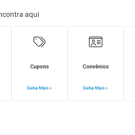
ncontra aqui
Cupons
Convênios
Saiba Mais >
Saiba Mais >