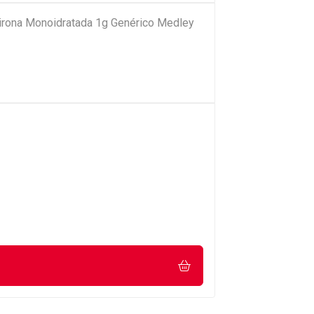
pirona Monoidratada 1g Genérico Medley