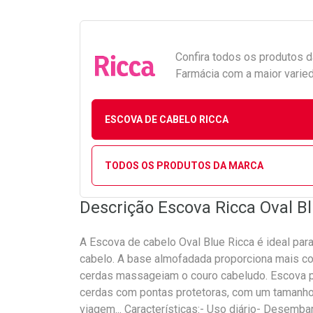
Confira todos os produtos 
Farmácia com a maior varied
ESCOVA DE CABELO RICCA
TODOS OS PRODUTOS DA MARCA
Descrição Escova Ricca Oval B
A Escova de cabelo Oval Blue Ricca é ideal par
cabelo. A base almofadada proporciona mais co
cerdas massageiam o couro cabeludo. Escova p
cerdas com pontas protetoras, com um tamanho 
viagem... Características:- Uso diário- Desem