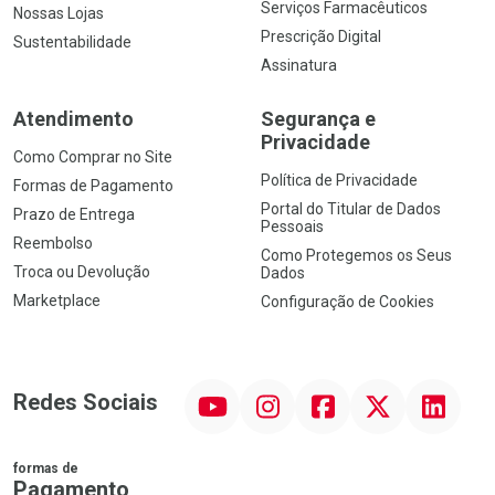
Serviços Farmacêuticos
Nossas Lojas
Prescrição Digital
Sustentabilidade
Assinatura
Atendimento
Segurança e
Privacidade
Como Comprar no Site
Política de Privacidade
Formas de Pagamento
Portal do Titular de Dados
Prazo de Entrega
Pessoais
Reembolso
Como Protegemos os Seus
Troca ou Devolução
Dados
Marketplace
Configuração de Cookies
YouTube
Instagram
Facebook
Twitter
Linkedin
Redes Sociais
formas de
Pagamento