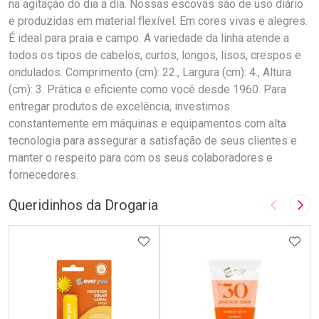
na agitação do dia a dia. Nossas escovas são de uso diário
e produzidas em material flexível. Em cores vivas e alegres.
É ideal para praia e campo. A variedade da linha atende a
todos os tipos de cabelos, curtos, longos, lisos, crespos e
ondulados. Comprimento (cm): 22., Largura (cm): 4., Altura
(cm): 3. Prática e eficiente como você desde 1960. Para
entregar produtos de excelência, investimos
constantemente em máquinas e equipamentos com alta
tecnologia para assegurar a satisfação de seus clientes e
manter o respeito para com os seus colaboradores e
fornecedores.
Queridinhos da Drogaria
Imagem A
Pró
ADICIONAR AOS FAVORITOS
ADIC