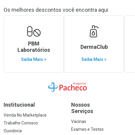
Os melhores descontos você encontra aqui
PBM
DermaClub
Laboratórios
Saiba Mais >
Saiba Mais >
Ir para a Home
Institucional
Nossos
Serviços
Venda No Marketplace
Vacinas
Trabalhe Conosco
Exames e Testes
Ouvidoria