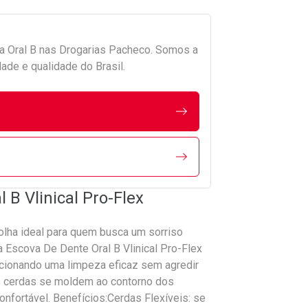
da
Oral B
nas Drogarias Pacheco. Somos a
ade e qualidade do Brasil.
 B Vlinical Pro-Flex
colha ideal para quem busca um sorriso
a Escova De Dente Oral B Vlinical Pro-Flex
orcionando uma limpeza eficaz sem agredir
as cerdas se moldem ao contorno dos
nfortável. Benefícios:Cerdas Flexíveis: se