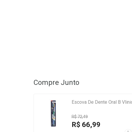
Compre Junto
Escova De Dente Oral B Vlini
R$ 72,49
R$ 66,99