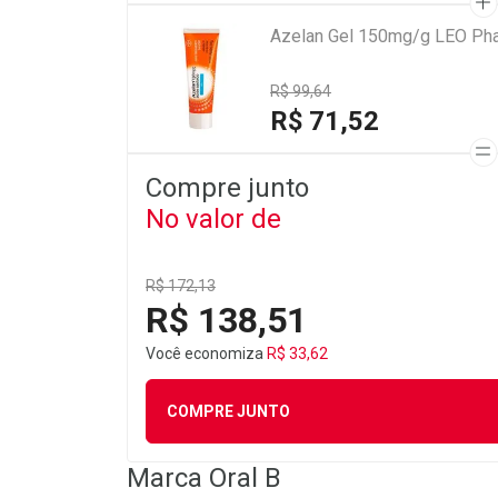
Azelan Gel 150mg/g LEO Ph
R$ 99,64
R$ 71,52
Compre junto
No valor de
R$ 172,13
R$ 138,51
Você economiza
R$ 33,62
COMPRE JUNTO
Marca
Oral B