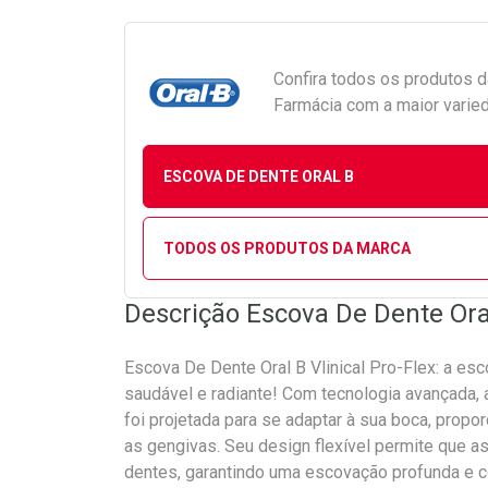
Confira todos os produtos 
Farmácia com a maior varied
ESCOVA DE DENTE ORAL B
TODOS OS PRODUTOS DA MARCA
Descrição Escova De Dente Oral
Escova De Dente Oral B Vlinical Pro-Flex: a es
saudável e radiante! Com tecnologia avançada, 
foi projetada para se adaptar à sua boca, prop
as gengivas. Seu design flexível permite que 
dentes, garantindo uma escovação profunda e co