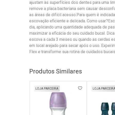
ajustam às superfícies dos dentes para uma li
remove a placa bacteriana sem causar desconfo
as áreas de difícil acesso.Para quem é indica
escovação eficiente e delicada. Como usar?Es
dia, aplicando uma quantidade adequada de past
maximizar a eficácia do seu cuidado bucal. Dic
escova a cada 3 meses ou quando as cerdas e
em local arejado para secar após o uso. Experi
Flex e transforme sua rotina de cuidados bucai
Produtos Similares
ADICIONAR AOS 
LOJA PARCEIRA
LOJA PARCEIR