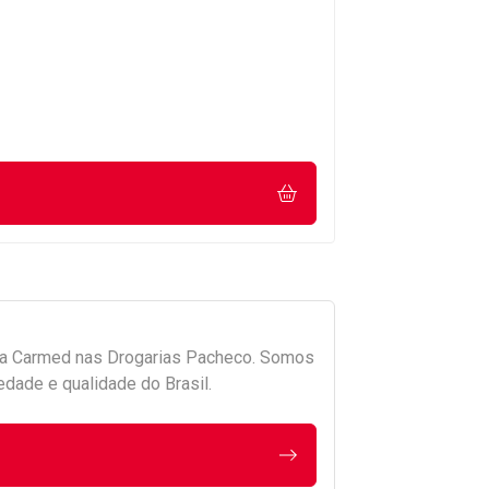
da
Carmed
nas Drogarias Pacheco. Somos
edade e qualidade do Brasil.