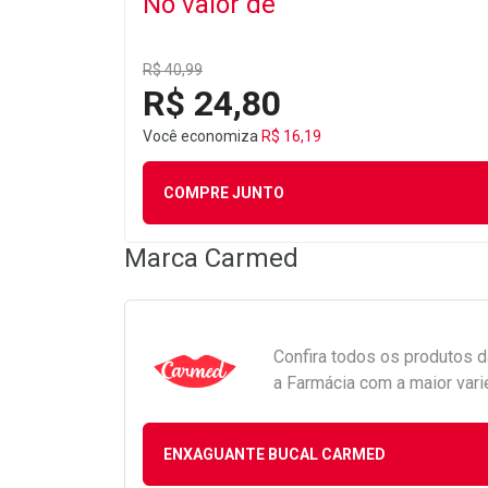
No valor de
R$ 40,99
R$ 24,80
Você economiza
R$ 16,19
COMPRE JUNTO
Marca
Carmed
Confira todos os produtos 
a Farmácia com a maior vari
ENXAGUANTE BUCAL CARMED