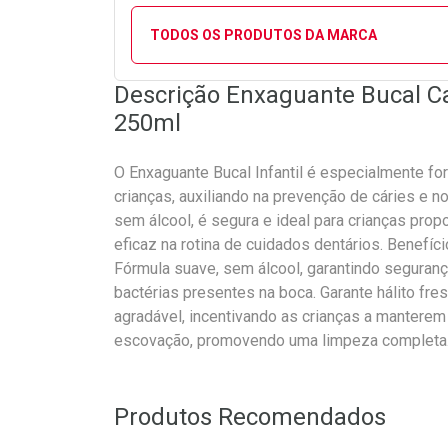
TODOS OS PRODUTOS DA MARCA
Descrição Enxaguante Bucal C
250ml
O Enxaguante Bucal Infantil é especialmente fo
crianças, auxiliando na prevenção de cáries e n
sem álcool, é segura e ideal para crianças pro
eficaz na rotina de cuidados dentários. Benefíci
Fórmula suave, sem álcool, garantindo segurança
bactérias presentes na boca. Garante hálito fre
agradável, incentivando as crianças a mantere
escovação, promovendo uma limpeza completa
Produtos Recomendados