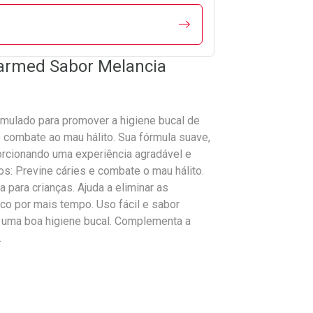
armed Sabor Melancia
rmulado para promover a higiene bucal de
o combate ao mau hálito. Sua fórmula suave,
porcionando uma experiência agradável e
os: Previne cáries e combate o mau hálito.
 para crianças. Ajuda a eliminar as
sco por mais tempo. Uso fácil e sabor
m uma boa higiene bucal. Complementa a
.