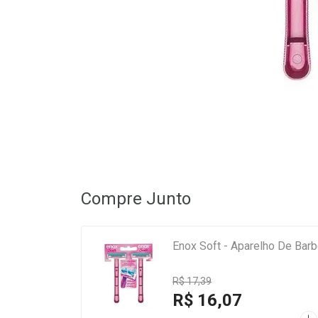
Compre Junto
Enox Soft - Aparelho De Barb
R$ 17,39
R$ 16,07