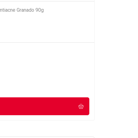
ntiacne Granado 90g