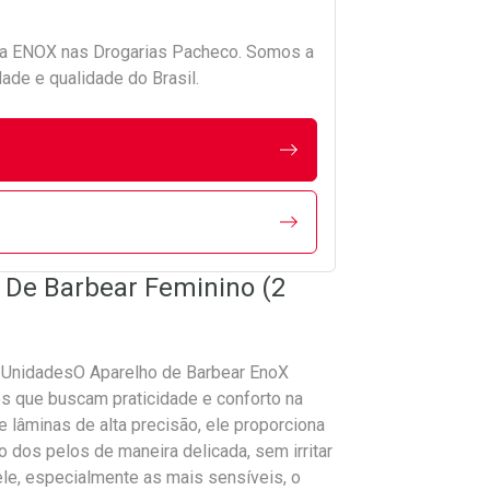
da
ENOX
nas Drogarias Pacheco. Somos a
ade e qualidade do Brasil.
o De Barbear Feminino (2
 UnidadesO Aparelho de Barbear EnoX
es que buscam praticidade e conforto na
 lâminas de alta precisão, ele proporciona
 dos pelos de maneira delicada, sem irritar
ele, especialmente as mais sensíveis, o