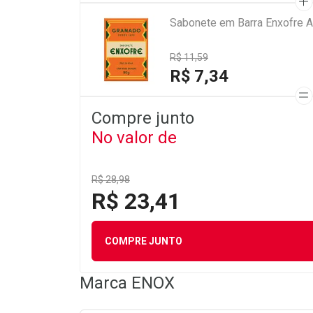
Sabonete em Barra Enxofre A
R$ 11,59
R$ 7,34
Compre junto
No valor de
R$ 28,98
R$ 23,41
COMPRE JUNTO
Marca
ENOX