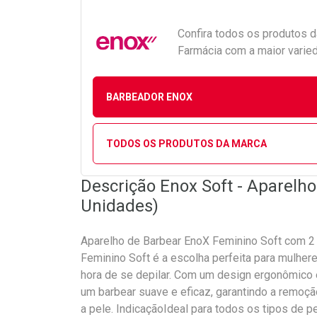
Confira todos os produtos 
Farmácia com a maior varied
BARBEADOR ENOX
TODOS OS PRODUTOS DA MARCA
Descrição Enox Soft - Aparelh
Unidades)
Aparelho de Barbear EnoX Feminino Soft com 2
Feminino Soft é a escolha perfeita para mulher
hora de se depilar. Com um design ergonômico e
um barbear suave e eficaz, garantindo a remoção
a pele. IndicaçãoIdeal para todos os tipos de p