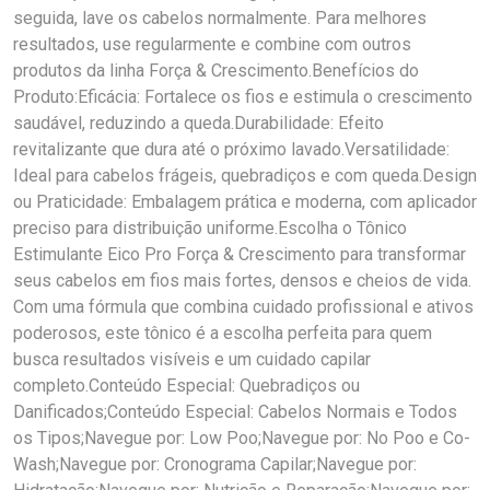
seguida, lave os cabelos normalmente. Para melhores
resultados, use regularmente e combine com outros
produtos da linha Força & Crescimento.Benefícios do
Produto:Eficácia: Fortalece os fios e estimula o crescimento
saudável, reduzindo a queda.Durabilidade: Efeito
revitalizante que dura até o próximo lavado.Versatilidade:
Ideal para cabelos frágeis, quebradiços e com queda.Design
ou Praticidade: Embalagem prática e moderna, com aplicador
preciso para distribuição uniforme.Escolha o Tônico
Estimulante Eico Pro Força & Crescimento para transformar
seus cabelos em fios mais fortes, densos e cheios de vida.
Com uma fórmula que combina cuidado profissional e ativos
poderosos, este tônico é a escolha perfeita para quem
busca resultados visíveis e um cuidado capilar
completo.Conteúdo Especial: Quebradiços ou
Danificados;Conteúdo Especial: Cabelos Normais e Todos
os Tipos;Navegue por: Low Poo;Navegue por: No Poo e Co-
Wash;Navegue por: Cronograma Capilar;Navegue por: