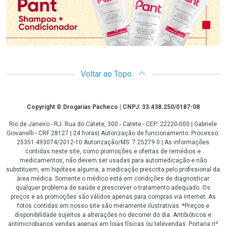
Voltar ao Topo
Copyright
Copyright © Drogarias Pacheco | CNPJ: 33.438.250/0187-08
Rio de Janeiro - RJ: Rua do Catete, 300 - Catete - CEP: 22220-000 | Gabriele
Giovanelli - CRF 28127 | 24 horas| Autorização de funcionamento: Processo:
25351.493074/2012-10 Autorização/MS: 7.25279.0 | As informações
contidas neste site, como promoções e ofertas de remédios e
medicamentos, não devem ser usadas para automedicação e não
substituem, em hipótese alguma, a medicação prescrita pelo profissional da
área médica. Somente o médico está em condições de diagnosticar
qualquer problema de saúde e prescrever o tratamento adequado. Os
preços e as promoções são válidos apenas para compras via internet. As
fotos contidas em nosso site são meramente ilustrativas. *Preços e
disponibilidade sujeitos a alterações no decorrer do dia. Antibióticos e
antimicrobianos vendas apenas em lojas físicas ou televendas. Portaria nº