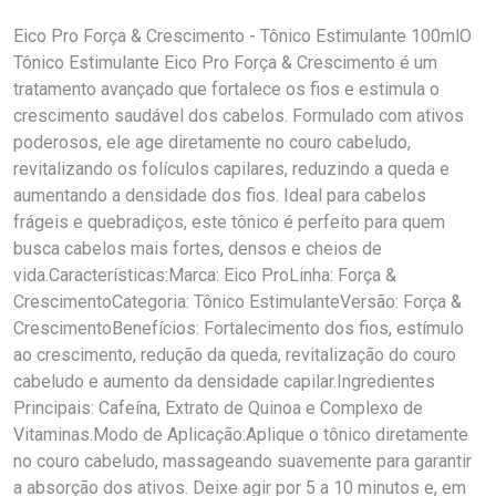
Eico Pro Força & Crescimento - Tônico Estimulante 100mlO
Tônico Estimulante Eico Pro Força & Crescimento é um
tratamento avançado que fortalece os fios e estimula o
crescimento saudável dos cabelos. Formulado com ativos
poderosos, ele age diretamente no couro cabeludo,
revitalizando os folículos capilares, reduzindo a queda e
aumentando a densidade dos fios. Ideal para cabelos
frágeis e quebradiços, este tônico é perfeito para quem
busca cabelos mais fortes, densos e cheios de
vida.Características:Marca: Eico ProLinha: Força &
CrescimentoCategoria: Tônico EstimulanteVersão: Força &
CrescimentoBenefícios: Fortalecimento dos fios, estímulo
ao crescimento, redução da queda, revitalização do couro
cabeludo e aumento da densidade capilar.Ingredientes
Principais: Cafeína, Extrato de Quinoa e Complexo de
Vitaminas.Modo de Aplicação:Aplique o tônico diretamente
no couro cabeludo, massageando suavemente para garantir
a absorção dos ativos. Deixe agir por 5 a 10 minutos e, em