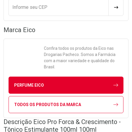
Informe seu CEP
CALCULA
Marca
Eico
Confira todos os produtos da
Eico
nas
Drogarias Pacheco. Somos a Farmácia
com a maior variedade e qualidade do
Brasil.
PERFUME EICO
TODOS OS PRODUTOS DA MARCA
Descrição Eico Pro Forca & Crescimento -
Tônico Estimulante 100ml 100ml