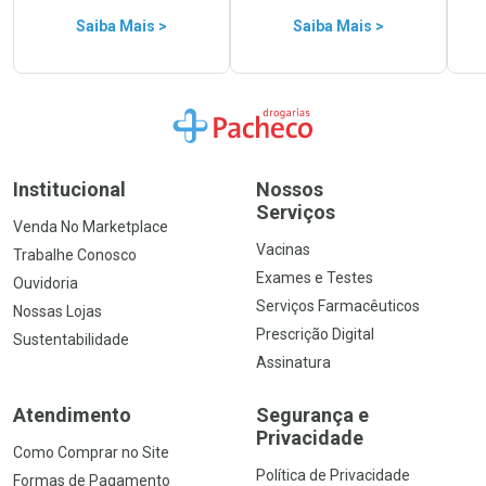
Saiba Mais >
Saiba Mais >
Ir para a Home
Institucional
Nossos
Serviços
Venda No Marketplace
Vacinas
Trabalhe Conosco
Exames e Testes
Ouvidoria
Serviços Farmacêuticos
Nossas Lojas
Prescrição Digital
Sustentabilidade
Assinatura
Atendimento
Segurança e
Privacidade
Como Comprar no Site
Política de Privacidade
Formas de Pagamento