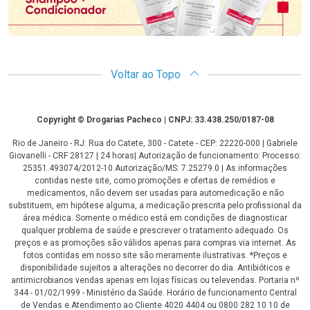
Voltar ao Topo
Copyright
Copyright © Drogarias Pacheco | CNPJ: 33.438.250/0187-08
Rio de Janeiro - RJ: Rua do Catete, 300 - Catete - CEP: 22220-000 | Gabriele
Giovanelli - CRF 28127 | 24 horas| Autorização de funcionamento: Processo:
25351.493074/2012-10 Autorização/MS: 7.25279.0 | As informações
contidas neste site, como promoções e ofertas de remédios e
medicamentos, não devem ser usadas para automedicação e não
substituem, em hipótese alguma, a medicação prescrita pelo profissional da
área médica. Somente o médico está em condições de diagnosticar
qualquer problema de saúde e prescrever o tratamento adequado. Os
preços e as promoções são válidos apenas para compras via internet. As
fotos contidas em nosso site são meramente ilustrativas. *Preços e
disponibilidade sujeitos a alterações no decorrer do dia. Antibióticos e
antimicrobianos vendas apenas em lojas físicas ou televendas. Portaria nº
344 - 01/02/1999 - Ministério da Saúde. Horário de funcionamento Central
de Vendas e Atendimento ao Cliente 4020 4404 ou 0800 282 10 10 de