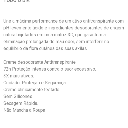
TODO O DIA
Une a máxima performance de um ativo antitranspirante com
pH levemente ácido e ingredientes desodorantes de origem
natural injetados em uma matriz 3D, que garantem a
eliminação prolongada do mau odor, sem interferir no
equilíbrio da flora cutânea das suas axilas
Creme desodorante Antitranspirante.
72h Proteção intensa contra o suor excessivo.
3X mais ativos.
Cuidado, Proteção e Segurança.
Creme clinicamente testado.
Sem Silicones.
Secagem Rápida.
Não Mancha a Roupa