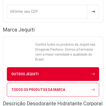
Informe seu CEP
CALCULA
Marca
Jequiti
Confira todos os produtos da
Jequiti
nas
Drogarias Pacheco. Somos a Farmácia
com a maior variedade e qualidade do
Brasil.
OUTROS JEQUITI
TODOS OS PRODUTOS DA MARCA
Descrição Desodorante Hidratante Corporal