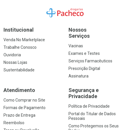
Ir para a Home
Institucional
Nossos
Serviços
Venda No Marketplace
Vacinas
Trabalhe Conosco
Exames e Testes
Ouvidoria
Serviços Farmacêuticos
Nossas Lojas
Prescrição Digital
Sustentabilidade
Assinatura
Atendimento
Segurança e
Privacidade
Como Comprar no Site
Política de Privacidade
Formas de Pagamento
Portal do Titular de Dados
Prazo de Entrega
Pessoais
Reembolso
Como Protegemos os Seus