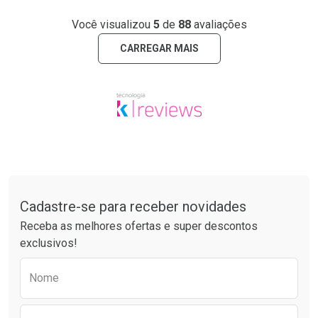
Você visualizou
5
de
88
avaliações
CARREGAR MAIS
Tudo sobre a Drogarias Pacheco
Cadastre-se para receber novidades
Receba as melhores ofertas e super descontos
exclusivos!
Preencha o formulário abaixo para receber 
Nome