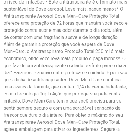
o risco de irritações • Este antitranspirante é o formato mais
sustentável de Dove aerosol. Leve mais, pague menos* O
Antitranspirante Aerosol Dove Men+Care Proteção Total
oferece uma proteção de 72 horas que mantém você seco e
protegido contra suor e mau odor durante o dia todo, além
de contar com uma fragrância suave e de longa duração.
Além de garantir a proteção que você espera de Dove
Men+Care, o Antitranspirante Proteção Total 250 ml é mais
econômico, onde você leva mais produto e paga menos*. O
que faz de um antitranspirante o aliado perfeito para o dia a
dia? Para nós, é a união entre proteção e cuidado. É por isso
que a linha de antitranspirantes Dove Men+Care combina
uma avançada fórmula, que contém 1/4 de creme hidratante,
com a tecnologia Tripla Ação que protege sua pele contra
irritação. Dove Men+Care tem o que você precisa para se
sentir sempre seguro e com uma agradável sensação de
frescor que dura o dia inteiro. Para obter o máximo do seu
Antitranspirante Aerosol Dove Men+Care Proteção Total,
agite a embalagem para ativar os ingredientes. Segure-a