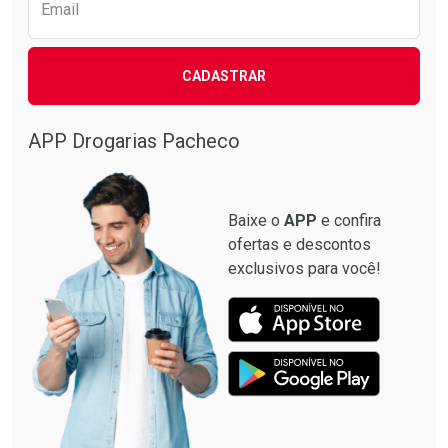
Email
CADASTRAR
APP Drogarias Pacheco
Baixe o
APP
e confira
ofertas e descontos
exclusivos para você!