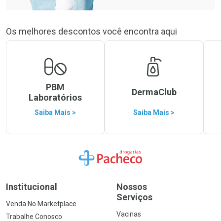
Os melhores descontos você encontra aqui
PBM
DermaClub
Laboratórios
Saiba Mais >
Saiba Mais >
Ir para a Home
Institucional
Nossos
Serviços
Venda No Marketplace
Vacinas
Trabalhe Conosco