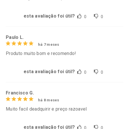
esta avaliação foi útil?
0
0
Paulo L.
há 7 meses
Produto muito bom e recomendo!
esta avaliação foi útil?
0
0
Francisco G.
há 8 meses
Muito facil deadquirir e preço razoavel
esta avaliação foi útil?
0
0