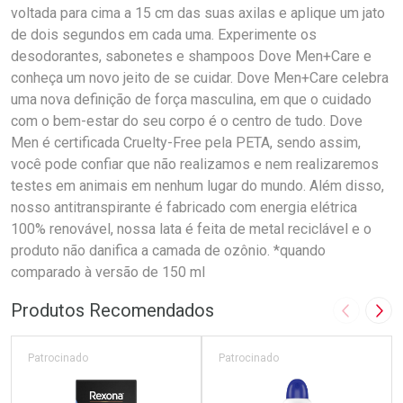
voltada para cima a 15 cm das suas axilas e aplique um jato
de dois segundos em cada uma. Experimente os
desodorantes, sabonetes e shampoos Dove Men+Care e
conheça um novo jeito de se cuidar. Dove Men+Care celebra
uma nova definição de força masculina, em que o cuidado
com o bem-estar do seu corpo é o centro de tudo. Dove
Men é certificada Cruelty-Free pela PETA, sendo assim,
você pode confiar que não realizamos e nem realizaremos
testes em animais em nenhum lugar do mundo. Além disso,
nosso antitranspirante é fabricado com energia elétrica
100% renovável, nossa lata é feita de metal reciclável e o
produto não danifica a camada de ozônio. *quando
comparado à versão de 150 ml
Produtos Recomendados
Imagem A
Pró
Patrocinado
Patrocinado