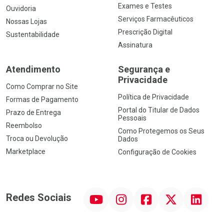
Exames e Testes
Ouvidoria
Serviços Farmacêuticos
Nossas Lojas
Prescrição Digital
Sustentabilidade
Assinatura
Atendimento
Segurança e
Privacidade
Como Comprar no Site
Política de Privacidade
Formas de Pagamento
Portal do Titular de Dados
Prazo de Entrega
Pessoais
Reembolso
Como Protegemos os Seus
Troca ou Devolução
Dados
Marketplace
Configuração de Cookies
YouTube
Instagram
Facebook
Twitter
Linkedin
Redes Sociais