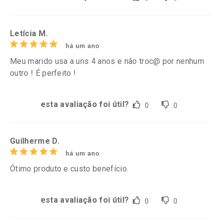
Letícia M.
há um ano
Meu marido usa a uns 4 anos e não troc@ por nenhum
outro ! É perfeito !
esta avaliação foi útil?
0
0
Guilherme D.
há um ano
Ótimo produto e custo benefício.
esta avaliação foi útil?
0
0