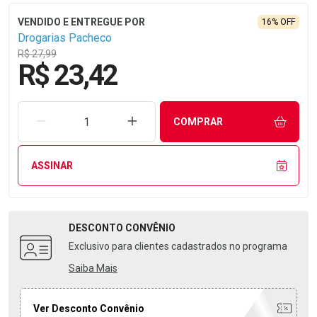
16% OFF
Drogarias Pacheco
R$ 27,99
R$ 23,42
REMOVER UMA UNIDADE
AUMENTAR UMA UNIDADE
COMPRAR
ASSINAR
DESCONTO
CONVÊNIO
Exclusivo para clientes cadastrados no programa
Saiba Mais
Ver Desconto Convênio