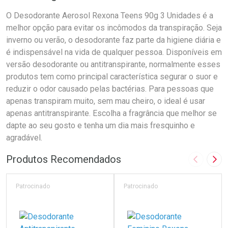
O Desodorante Aerosol Rexona Teens 90g 3 Unidades é a
melhor opção para evitar os incômodos da transpiração. Seja
inverno ou verão, o desodorante faz parte da higiene diária e
é indispensável na vida de qualquer pessoa. Disponíveis em
versão desodorante ou antitranspirante, normalmente esses
produtos tem como principal característica segurar o suor e
reduzir o odor causado pelas bactérias. Para pessoas que
apenas transpiram muito, sem mau cheiro, o ideal é usar
apenas antitranspirante. Escolha a fragrância que melhor se
dapte ao seu gosto e tenha um dia mais fresquinho e
agradável.
Produtos Recomendados
Imagem A
Pró
Patrocinado
Patrocinado