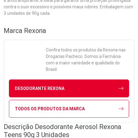
e antitranspirante, é ideal para garantir uma proteção prolongada
contra o suor excessivo e possíveis maus odores. Embalagem com
3 unidades de 90g cada.
Marca
Rexona
Confira todos os produtos da
Rexona
nas
Drogarias Pacheco. Somos a Farmácia
com a maior variedade e qualidade do
Brasil.
DESODORANTE REXONA
TODOS OS PRODUTOS DA MARCA
Descrição Desodorante Aerosol Rexona
Teens 90g 3 Unidades