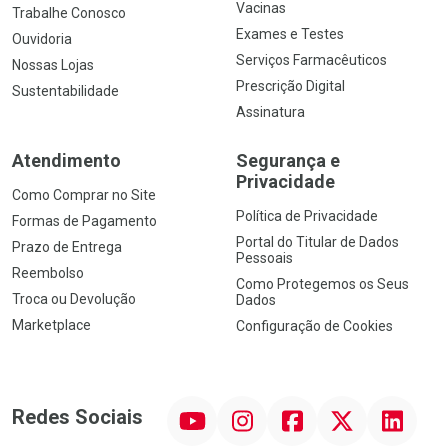
Vacinas
Trabalhe Conosco
Exames e Testes
Ouvidoria
Serviços Farmacêuticos
Nossas Lojas
Prescrição Digital
Sustentabilidade
Assinatura
Atendimento
Segurança e
Privacidade
Como Comprar no Site
Política de Privacidade
Formas de Pagamento
Portal do Titular de Dados
Prazo de Entrega
Pessoais
Reembolso
Como Protegemos os Seus
Troca ou Devolução
Dados
Marketplace
Configuração de Cookies
YouTube
Instagram
Facebook
Twitter
Linkedin
Redes Sociais