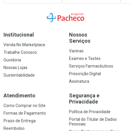
Ir para a Home
Institucional
Nossos
Serviços
Venda No Marketplace
Vacinas
Trabalhe Conosco
Exames e Testes
Ouvidoria
Serviços Farmacêuticos
Nossas Lojas
Prescrição Digital
Sustentabilidade
Assinatura
Atendimento
Segurança e
Privacidade
Como Comprar no Site
Política de Privacidade
Formas de Pagamento
Portal do Titular de Dados
Prazo de Entrega
Pessoais
Reembolso