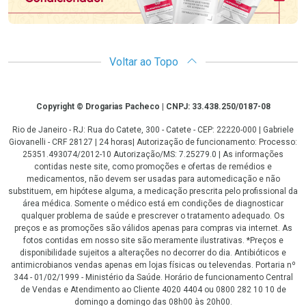
Voltar ao Topo
Copyright
Copyright © Drogarias Pacheco | CNPJ: 33.438.250/0187-08
Rio de Janeiro - RJ: Rua do Catete, 300 - Catete - CEP: 22220-000 | Gabriele
Giovanelli - CRF 28127 | 24 horas| Autorização de funcionamento: Processo:
25351.493074/2012-10 Autorização/MS: 7.25279.0 | As informações
contidas neste site, como promoções e ofertas de remédios e
medicamentos, não devem ser usadas para automedicação e não
substituem, em hipótese alguma, a medicação prescrita pelo profissional da
área médica. Somente o médico está em condições de diagnosticar
qualquer problema de saúde e prescrever o tratamento adequado. Os
preços e as promoções são válidos apenas para compras via internet. As
fotos contidas em nosso site são meramente ilustrativas. *Preços e
disponibilidade sujeitos a alterações no decorrer do dia. Antibióticos e
antimicrobianos vendas apenas em lojas físicas ou televendas. Portaria nº
344 - 01/02/1999 - Ministério da Saúde. Horário de funcionamento Central
de Vendas e Atendimento ao Cliente 4020 4404 ou 0800 282 10 10 de
domingo a domingo das 08h00 às 20h00.