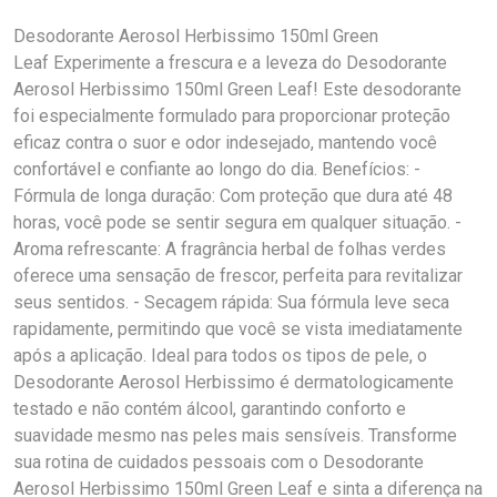
Desodorante Aerosol Herbissimo 150ml Green
Leaf Experimente a frescura e a leveza do Desodorante
Aerosol Herbissimo 150ml Green Leaf! Este desodorante
foi especialmente formulado para proporcionar proteção
eficaz contra o suor e odor indesejado, mantendo você
confortável e confiante ao longo do dia. Benefícios: -
Fórmula de longa duração: Com proteção que dura até 48
horas, você pode se sentir segura em qualquer situação. -
Aroma refrescante: A fragrância herbal de folhas verdes
oferece uma sensação de frescor, perfeita para revitalizar
seus sentidos. - Secagem rápida: Sua fórmula leve seca
rapidamente, permitindo que você se vista imediatamente
após a aplicação. Ideal para todos os tipos de pele, o
Desodorante Aerosol Herbissimo é dermatologicamente
testado e não contém álcool, garantindo conforto e
suavidade mesmo nas peles mais sensíveis. Transforme
sua rotina de cuidados pessoais com o Desodorante
Aerosol Herbissimo 150ml Green Leaf e sinta a diferença na