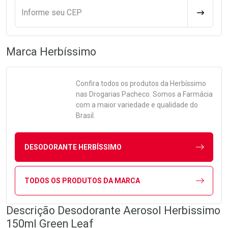
Informe seu CEP
CALCULA
Marca
Herbíssimo
Confira todos os produtos da
Herbíssimo
nas Drogarias Pacheco. Somos a Farmácia
com a maior variedade e qualidade do
Brasil.
DESODORANTE HERBÍSSIMO
TODOS OS PRODUTOS DA MARCA
Descrição Desodorante Aerosol Herbissimo
150ml Green Leaf