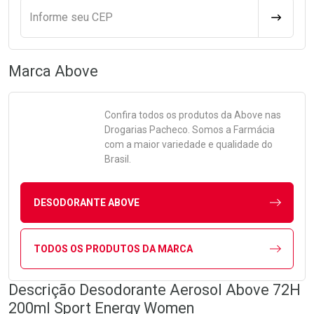
Informe seu CEP
CALCULA
Marca
Above
Confira todos os produtos da
Above
nas
Drogarias Pacheco. Somos a Farmácia
com a maior variedade e qualidade do
Brasil.
DESODORANTE ABOVE
TODOS OS PRODUTOS DA MARCA
Descrição Desodorante Aerosol Above 72H
200ml Sport Energy Women