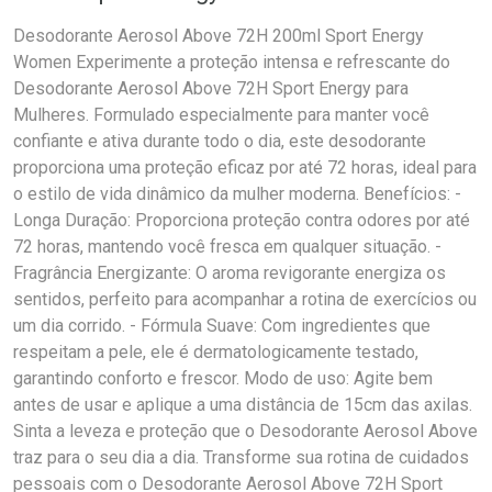
Desodorante Aerosol Above 72H 200ml Sport Energy
Women Experimente a proteção intensa e refrescante do
Desodorante Aerosol Above 72H Sport Energy para
Mulheres. Formulado especialmente para manter você
confiante e ativa durante todo o dia, este desodorante
proporciona uma proteção eficaz por até 72 horas, ideal para
o estilo de vida dinâmico da mulher moderna. Benefícios: -
Longa Duração: Proporciona proteção contra odores por até
72 horas, mantendo você fresca em qualquer situação. -
Fragrância Energizante: O aroma revigorante energiza os
sentidos, perfeito para acompanhar a rotina de exercícios ou
um dia corrido. - Fórmula Suave: Com ingredientes que
respeitam a pele, ele é dermatologicamente testado,
garantindo conforto e frescor. Modo de uso: Agite bem
antes de usar e aplique a uma distância de 15cm das axilas.
Sinta a leveza e proteção que o Desodorante Aerosol Above
traz para o seu dia a dia. Transforme sua rotina de cuidados
pessoais com o Desodorante Aerosol Above 72H Sport