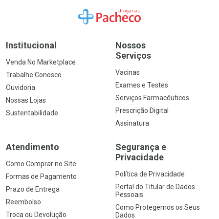
Ir para a Home
Institucional
Nossos
Serviços
Venda No Marketplace
Vacinas
Trabalhe Conosco
Exames e Testes
Ouvidoria
Serviços Farmacêuticos
Nossas Lojas
Prescrição Digital
Sustentabilidade
Assinatura
Atendimento
Segurança e
Privacidade
Como Comprar no Site
Política de Privacidade
Formas de Pagamento
Portal do Titular de Dados
Prazo de Entrega
Pessoais
Reembolso
Como Protegemos os Seus
Troca ou Devolução
Dados