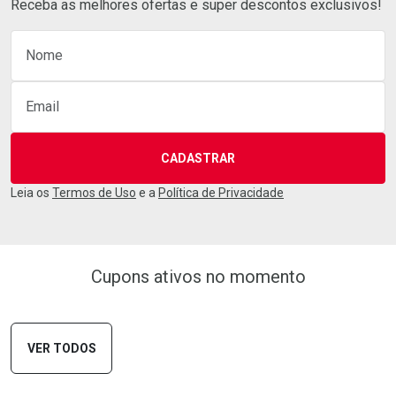
Receba as melhores ofertas e super descontos exclusivos!
Nome
Cadastre-se
Email
CADASTRAR
Leia os
Termos de Uso
e a
Política de Privacidade
Cupons ativos no momento
VER TODOS