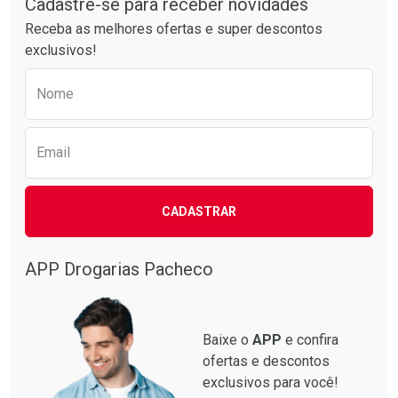
Cadastre-se para receber novidades
Receba as melhores ofertas e super descontos
exclusivos!
Preencha o formulário abaixo para receber 
Nome
Email
CADASTRAR
APP Drogarias Pacheco
Baixe o
APP
e confira
ofertas e descontos
exclusivos para você!