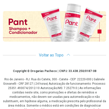
Promoção em Destaque
Voltar ao Topo
Copyright
Copyright © Drogarias Pacheco | CNPJ: 33.438.250/0187-08
Rio de Janeiro - RJ: Rua do Catete, 300 - Catete - CEP: 22220-000 | Gabriele
Giovanelli - CRF 28127 | 24 horas| Autorização de funcionamento: Processo:
25351.493074/2012-10 Autorização/MS: 7.25279.0 | As informações
contidas neste site, como promoções e ofertas de remédios e
medicamentos, não devem ser usadas para automedicação e não
substituem, em hipótese alguma, a medicação prescrita pelo profissional da
área médica. Somente o médico está em condições de diagnosticar