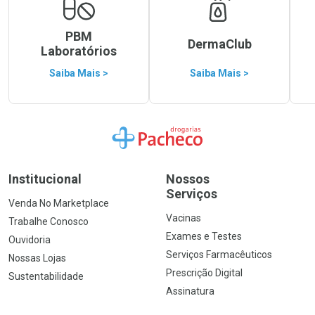
PBM
DermaClub
Laboratórios
Saiba Mais >
Saiba Mais >
Ir para a Home
Institucional
Nossos
Serviços
Venda No Marketplace
Vacinas
Trabalhe Conosco
Exames e Testes
Ouvidoria
Serviços Farmacêuticos
Nossas Lojas
Prescrição Digital
Sustentabilidade
Assinatura