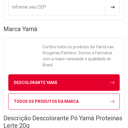
Informe seu CEP
CALCULA
Marca
Yamá
Confira todos os produtos da
Yamá
nas
Drogarias Pacheco. Somos a Farmácia
com a maior variedade e qualidade do
Brasil.
DESCOLORANTE YAMÁ
TODOS OS PRODUTOS DA MARCA
Descrição Descolorante Pó Yamá Proteinas
Leite 20g