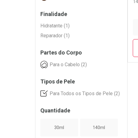
1
Finalidade
Hidratante (1)
Reparador (1)
Partes do Corpo
Para o Cabelo (2)
Tipos de Pele
L
P
Para Todos os Tipos de Pele (2)
Quantidade
30ml
140ml