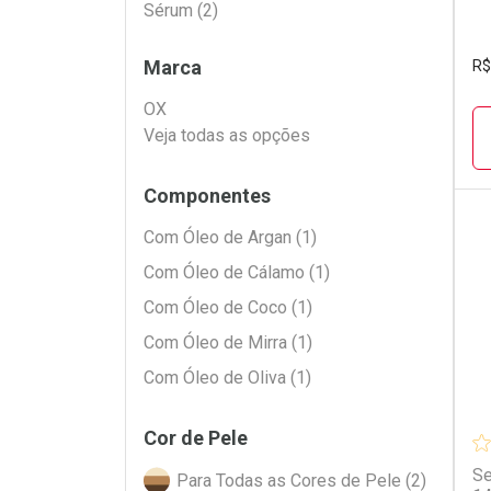
Filtros
Sérum (2)
Marca
R$
OX
Veja todas as opções
Componentes
Com Óleo de Argan (1)
L
P
Com Óleo de Cálamo (1)
Com Óleo de Coco (1)
Com Óleo de Mirra (1)
Com Óleo de Oliva (1)
Cor de Pele
Se
Para Todas as Cores de Pele (2)