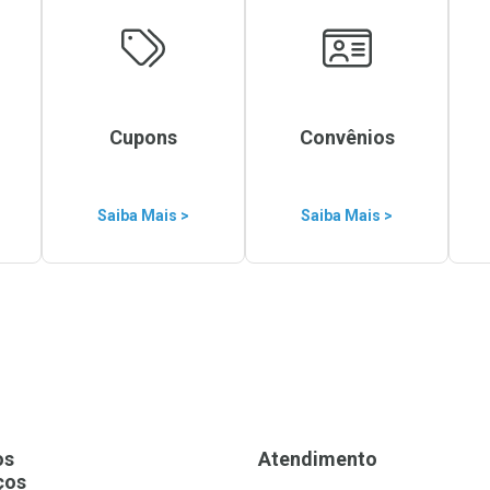
Cupons
Convênios
Saiba Mais >
Saiba Mais >
os
Atendimento
ços