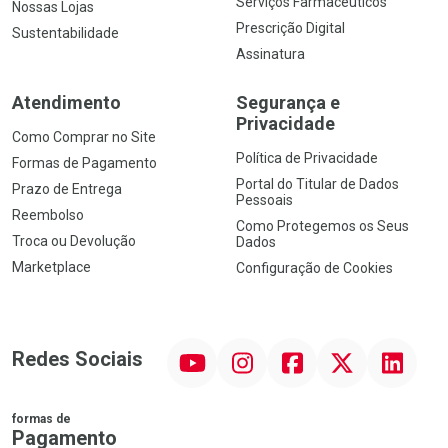
Serviços Farmacêuticos
Nossas Lojas
Prescrição Digital
Sustentabilidade
Assinatura
Atendimento
Segurança e
Privacidade
Como Comprar no Site
Política de Privacidade
Formas de Pagamento
Portal do Titular de Dados
Prazo de Entrega
Pessoais
Reembolso
Como Protegemos os Seus
Troca ou Devolução
Dados
Marketplace
Configuração de Cookies
YouTube
Instagram
Facebook
Twitter
Linkedin
Redes Sociais
formas de
Pagamento