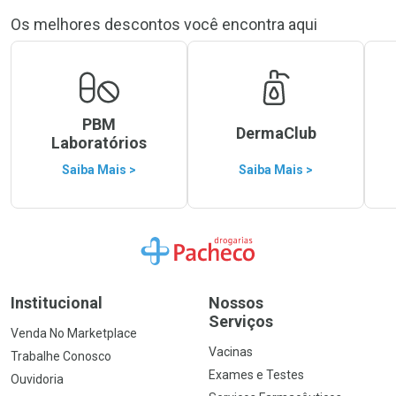
Os melhores descontos você encontra aqui
PBM
DermaClub
Laboratórios
Saiba Mais >
Saiba Mais >
Ir para a Home
Institucional
Nossos
Serviços
Venda No Marketplace
Vacinas
Trabalhe Conosco
Exames e Testes
Ouvidoria