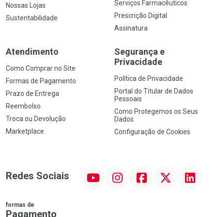
Serviços Farmacêuticos
Nossas Lojas
Prescrição Digital
Sustentabilidade
Assinatura
Atendimento
Segurança e
Privacidade
Como Comprar no Site
Política de Privacidade
Formas de Pagamento
Portal do Titular de Dados
Prazo de Entrega
Pessoais
Reembolso
Como Protegemos os Seus
Troca ou Devolução
Dados
Marketplace
Configuração de Cookies
YouTube
Instagram
Facebook
Twitter
Linkedin
Redes Sociais
formas de
Pagamento