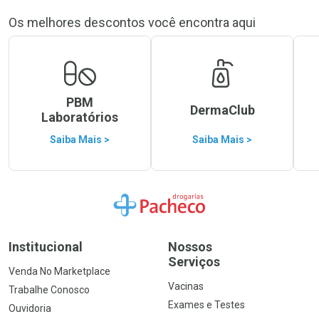
Os melhores descontos você encontra aqui
PBM
DermaClub
Laboratórios
Saiba Mais >
Saiba Mais >
Ir para a Home
Institucional
Nossos
Serviços
Venda No Marketplace
Vacinas
Trabalhe Conosco
Exames e Testes
Ouvidoria