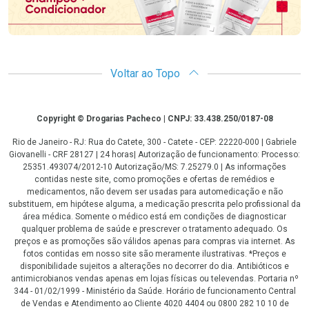
Voltar ao Topo
Copyright
Copyright © Drogarias Pacheco | CNPJ: 33.438.250/0187-08
Rio de Janeiro - RJ: Rua do Catete, 300 - Catete - CEP: 22220-000 | Gabriele
Giovanelli - CRF 28127 | 24 horas| Autorização de funcionamento: Processo:
25351.493074/2012-10 Autorização/MS: 7.25279.0 | As informações
contidas neste site, como promoções e ofertas de remédios e
medicamentos, não devem ser usadas para automedicação e não
substituem, em hipótese alguma, a medicação prescrita pelo profissional da
área médica. Somente o médico está em condições de diagnosticar
qualquer problema de saúde e prescrever o tratamento adequado. Os
preços e as promoções são válidos apenas para compras via internet. As
fotos contidas em nosso site são meramente ilustrativas. *Preços e
disponibilidade sujeitos a alterações no decorrer do dia. Antibióticos e
antimicrobianos vendas apenas em lojas físicas ou televendas. Portaria nº
344 - 01/02/1999 - Ministério da Saúde. Horário de funcionamento Central
de Vendas e Atendimento ao Cliente 4020 4404 ou 0800 282 10 10 de