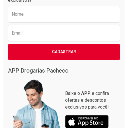
exclusivos!
Preencha o formulário abaixo para receber 
Nome
Email
CADASTRAR
APP Drogarias Pacheco
Baixe o
APP
e confira
ofertas e descontos
exclusivos para você!