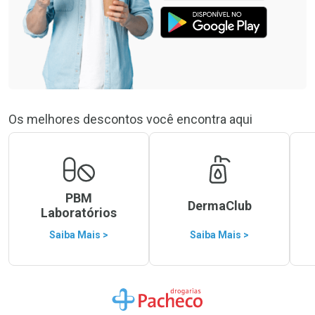
Os melhores descontos você encontra aqui
PBM
DermaClub
Laboratórios
Saiba Mais >
Saiba Mais >
Ir para a Home