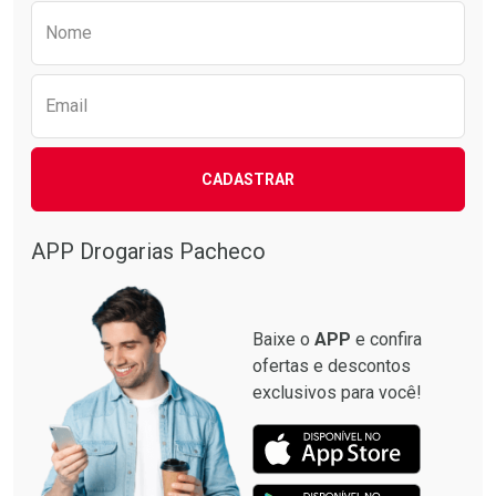
Preencha o formulário abaixo para receber 
Nome
Email
CADASTRAR
Ativar Desconto
Ativar Desconto
Comprar sem Desconto
Comprar sem Desconto
APP Drogarias Pacheco
Comprar sem Desconto
Comprar sem Desconto
Por R$ 41,90/cada
Por R$ 49,90/cada
Por R$ 41,90/cada
Por R$ 49,90/cada
Baixe o
APP
e confira
ofertas e descontos
exclusivos para você!