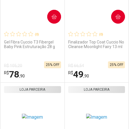
COMPRAR
COMPRAR
(0)
(0)
Gel Fibra Cuccio T3 Fibergel
Finalizador Top Coat Cuccio No
Baby Pink Estruturação 28 g
Cleanse Moonlight Fairy 13 ml
Ativar Desconto
Ativar Desconto
25% OFF
25% OFF
R$ 105,20
R$ 66,54
Comprar sem Desconto
Comprar sem Desconto
78
49
R$
Comprar sem Desconto
R$
Comprar sem Desconto
Por R$ 69,80/cada
Por R$ 262,00/cada
,90
,90
Por R$ 69,80/cada
Por R$ 262,00/cada
LOJA PARCEIRA
FECHAR
FECHAR
LOJA PARCEIRA
F
F
Laboratório
Por Menos
Laboratório
Por Menos