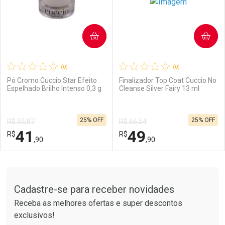
COMPRAR
COMPRAR
(0)
(0)
Pó Cromo Cuccio Star Efeito
Finalizador Top Coat Cuccio No
Espelhado Brilho Intenso 0,3 g
Cleanse Silver Fairy 13 ml
Ativar Desconto
Ativar Desconto
25% OFF
25% OFF
R$ 55,87
R$ 66,54
Comprar sem Desconto
Comprar sem Desconto
41
49
R$
Comprar sem Desconto
R$
Comprar sem Desconto
Por R$ 78,90/cada
Por R$ 51,90/cada
,90
,90
Por R$ 78,90/cada
Por R$ 51,90/cada
FECHAR
FECHAR
F
F
Tudo sobre a Drogarias Pacheco
Cadastre-se para receber novidades
Laboratório
Por Menos
Laboratório
Por Menos
Receba as melhores ofertas e super descontos
exclusivos!