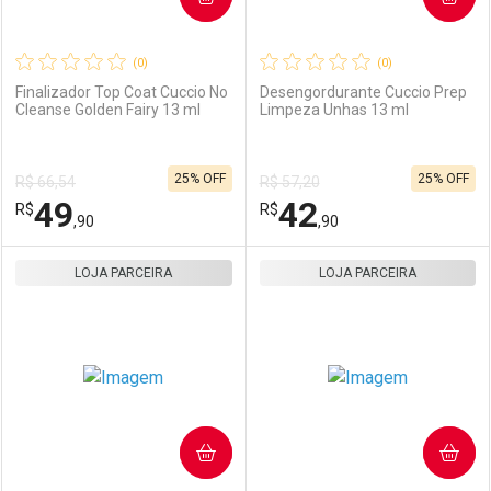
(0)
(0)
Finalizador Top Coat Cuccio No
Desengordurante Cuccio Prep
Cleanse Golden Fairy 13 ml
Limpeza Unhas 13 ml
Ativar Desconto
Ativar Desconto
25% OFF
25% OFF
R$ 66,54
R$ 57,20
Comprar sem Desconto
Comprar sem Desconto
49
42
R$
Comprar sem Desconto
R$
Comprar sem Desconto
Por R$ 104,90/cada
Por R$ 41,90/cada
,90
,90
Por R$ 104,90/cada
Por R$ 41,90/cada
LOJA PARCEIRA
FECHAR
FECHAR
LOJA PARCEIRA
F
F
Laboratório
Por Menos
Laboratório
Por Menos
COMPRAR
COMPRAR