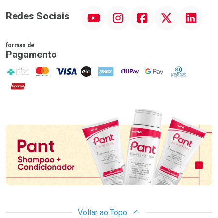
YouTube
Instagram
Facebook
Twitter
Linkedin
Redes Sociais
formas de
Pagamento
PIX
MasterCard
VISA
ELO
AMEX
NuPay
Google Pay
Diners Club
Hipercard
Promoção em Destaque
Voltar ao Topo