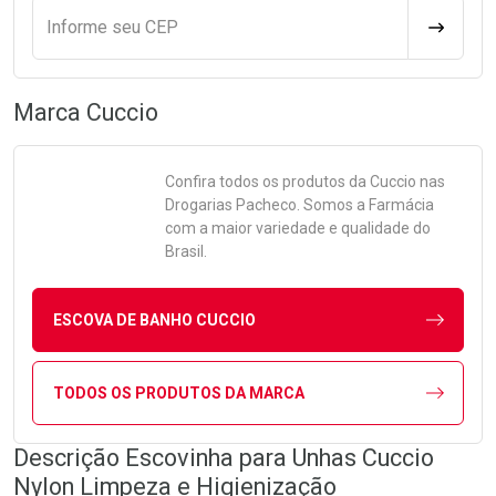
Informe seu CEP
CALCULA
Marca
Cuccio
Confira todos os produtos da
Cuccio
nas
Drogarias Pacheco. Somos a Farmácia
com a maior variedade e qualidade do
Brasil.
ESCOVA DE BANHO CUCCIO
TODOS OS PRODUTOS DA MARCA
Descrição Escovinha para Unhas Cuccio
Nylon Limpeza e Higienização