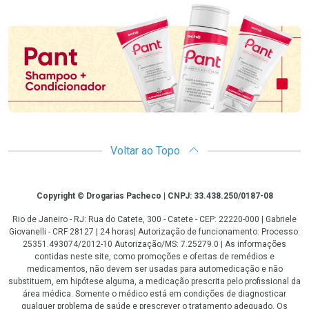
Promoção em Destaque
Voltar ao Topo
Copyright
Copyright © Drogarias Pacheco | CNPJ: 33.438.250/0187-08
Rio de Janeiro - RJ: Rua do Catete, 300 - Catete - CEP: 22220-000 | Gabriele
Giovanelli - CRF 28127 | 24 horas| Autorização de funcionamento: Processo:
25351.493074/2012-10 Autorização/MS: 7.25279.0 | As informações
contidas neste site, como promoções e ofertas de remédios e
medicamentos, não devem ser usadas para automedicação e não
substituem, em hipótese alguma, a medicação prescrita pelo profissional da
área médica. Somente o médico está em condições de diagnosticar
qualquer problema de saúde e prescrever o tratamento adequado. Os