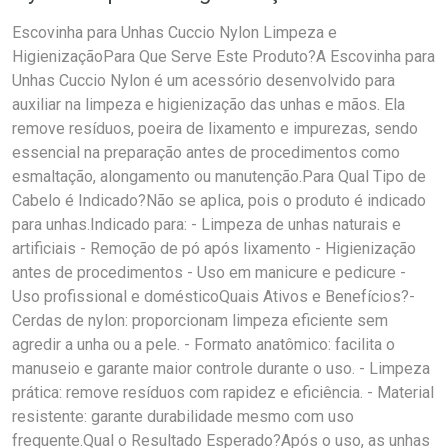
Escovinha para Unhas Cuccio Nylon Limpeza e
HigienizaçãoPara Que Serve Este Produto?A Escovinha para
Unhas Cuccio Nylon é um acessório desenvolvido para
auxiliar na limpeza e higienização das unhas e mãos. Ela
remove resíduos, poeira de lixamento e impurezas, sendo
essencial na preparação antes de procedimentos como
esmaltação, alongamento ou manutenção.Para Qual Tipo de
Cabelo é Indicado?Não se aplica, pois o produto é indicado
para unhas.Indicado para: - Limpeza de unhas naturais e
artificiais - Remoção de pó após lixamento - Higienização
antes de procedimentos - Uso em manicure e pedicure -
Uso profissional e domésticoQuais Ativos e Benefícios?-
Cerdas de nylon: proporcionam limpeza eficiente sem
agredir a unha ou a pele. - Formato anatômico: facilita o
manuseio e garante maior controle durante o uso. - Limpeza
prática: remove resíduos com rapidez e eficiência. - Material
resistente: garante durabilidade mesmo com uso
frequente.Qual o Resultado Esperado?Após o uso, as unhas