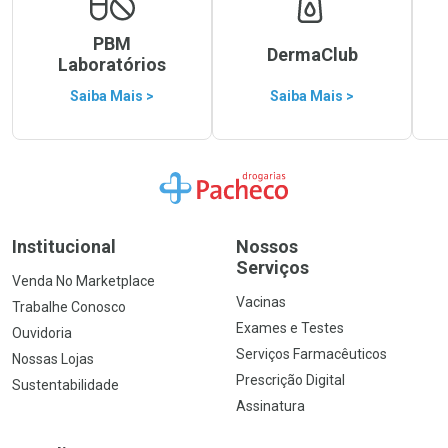
PBM
DermaClub
Laboratórios
Saiba Mais >
Saiba Mais >
Ir para a Home
Institucional
Nossos
Serviços
Venda No Marketplace
Vacinas
Trabalhe Conosco
Exames e Testes
Ouvidoria
Serviços Farmacêuticos
Nossas Lojas
Prescrição Digital
Sustentabilidade
Assinatura