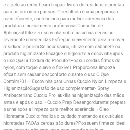
e a pele ao redor ficam limpas, livres de resíduos e prontas
para os próximos passos. O resultado é uma preparação
mais eficiente, contribuindo para melhor aderência dos
produtos e acabamento profissional.Conselho de
AplicaçãoUtilize a escovinha sobre as unhas secas ou
levemente umedecidas.Esfregue suavemente para remover
resíduos e poeira.Se necessário, utilize com sabonete ou
produto higienizante.Enxágue e higienize a escovinha após
o uso.Qual a Textura do Produto?Possui cerdas firmes de
nylon, com toque suave e flexível. Proporciona limpeza
eficaz sem causar desconforto durante o uso.O Que
Contém?01 – Escovinha para Unhas Cuccio Nylon Limpeza e
HigienizaçãoSugestão de uso complementar- Spray
Antibacteriano Cuccio Pro: auxilia na higienização das mãos
antes e após o uso. - Cuccio Prep Desengordurante: prepara
a unha após a limpeza para melhor aderência. - Óleo
Hidratante Cuccio: finaliza o cuidado mantendo as cutículas
hidratadas.FAQAs cerdas são duras?Possuem firmeza ideal